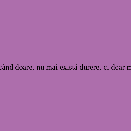
 când doare, nu mai există durere, ci doar