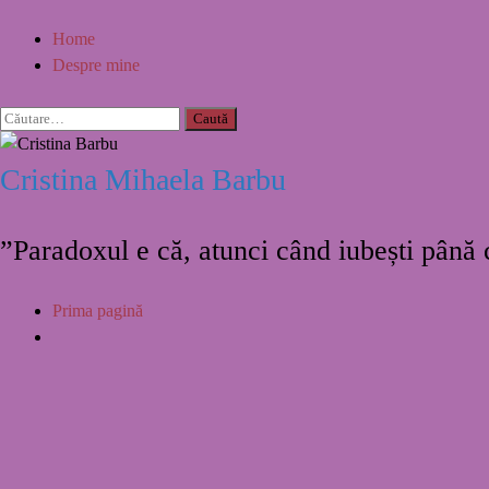
Home
Despre mine
Cristina Mihaela Barbu
”Paradoxul e că, atunci când iubești până
Prima pagină