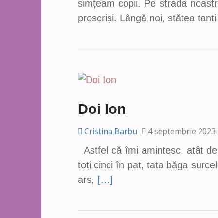
simțeam copii. Pe strada noast
proscriși. Lângă noi, stătea tant
Doi Ion
Cristina Barbu
4 septembrie 2023
Astfel că îmi amintesc, atât de
toți cinci în pat, tata băga sur
ars,
[…]