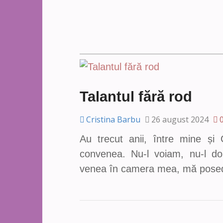
Talantul fără rod
Cristina Barbu
26 august 2024
Au trecut anii, între mine ș
convenea. Nu-l voiam, nu-l d
venea în camera mea, mă posed