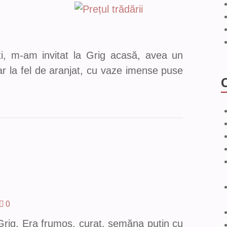
i, m-am invitat la Grig acasă, avea un
ar la fel de aranjat, cu vaze imense puse
0
 Grig. Era frumos, curat, semăna puțin cu