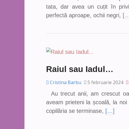
tata, dar avea un cuțit în pri
perfectă aproape, ochii negri,
[…
Raiul sau Iadul…
Cristina Barbu
5 februarie 2024
Au trecut anii, am crescut oa
aveam prieteni la școală, la noi
copilăria se terminase,
[…]