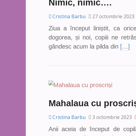
Nimic, nimic….
Cristina Barbu
27 octombrie 2023
Ziua a început liniștit, ca ori
dogorea, și noi, copiii ne ret
gândesc acum la pilda din
[…]
Mahalaua cu proscri
Cristina Barbu
3 octombrie 2023
Anii aceia de început de copil