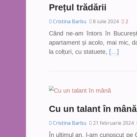
Prețul trădării
Cristina Barbu
8 iulie 2024
2
Când ne-am întors în Bucureșt
apartament și acolo, mai mic, d
la colțuri, cu statuete,
[…]
Cu un talant în mână
Cristina Barbu
21 februarie 2024
În ultimul an, l-am cunoscut pe