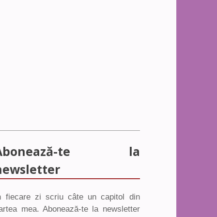
Abonează-te la
newsletter
n fiecare zi scriu câte un capitol din
artea mea. Abonează-te la newsletter