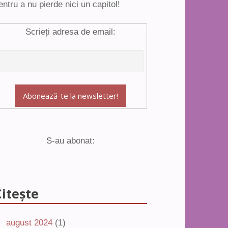
entru a nu pierde nici un capitol!
Scrieți adresa de email:
S-au abonat:
Citește
august 2024
(1)