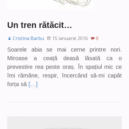
Un tren rătăcit…
Cristina Barbu
15 ianuarie 2016
0
Soarele abia se mai cerne printre nori.
Miroase a ceață deasă lăsată ca o
prevestire rea peste oraș. În spațiul mic ce
îmi rămâne, respir, încercând să-mi capăt
forța să
[…]