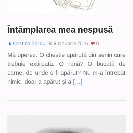
Întâmplarea mea nespusă
Cristina Barbu
8 ianuarie 2016
0
Mă operez. O chestie apărută din senin care
trebuie extirpată. O rană? O bucată de
carne, de unde o fi apărut? Nu m-a întrebat
nimic, doar a apărut și a
[…]