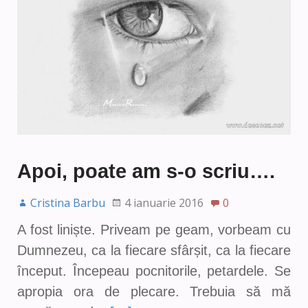
Apoi, poate am s-o scriu….
Cristina Barbu
4 ianuarie 2016
0
A fost liniște. Priveam pe geam, vorbeam cu
Dumnezeu, ca la fiecare sfârșit, ca la fiecare
început. Începeau pocnitorile, petardele. Se
apropia ora de plecare. Trebuia să mă