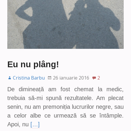
Eu nu plâng!
Cristina Barbu
26 ianuarie 2016
2
De dimineață am fost chemat la medic,
trebuia să-mi spună rezultatele. Am plecat
senin, nu am premoniția lucrurilor negre, sau
a celor albe ce urmează să se întâmple.
Apoi, nu
[…]