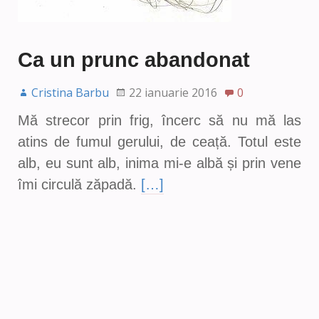
Ca un prunc abandonat
Cristina Barbu
22 ianuarie 2016
0
Mă strecor prin frig, încerc să nu mă las
atins de fumul gerului, de ceață. Totul este
alb, eu sunt alb, inima mi-e albă și prin vene
îmi circulă zăpadă.
[…]