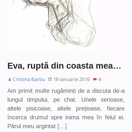
Eva, ruptă din coasta mea…
Cristina Barbu
18 ianuarie 2016
4
Am primit multe rugăminți de a discuta de-a
lungul timpului, pe chat. Unele serioase,
altele pisicoase, altele prețioase, fiecare
încerca drumul spre inima mea în felul ei.
Părul meu argintat
[…]