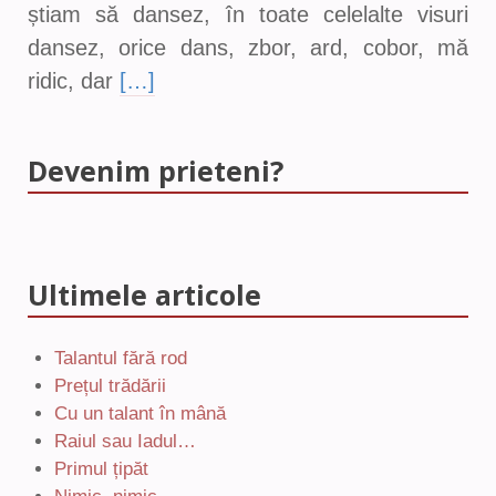
știam să dansez, în toate celelalte visuri
dansez, orice dans, zbor, ard, cobor, mă
ridic, dar
[…]
Devenim prieteni?
Ultimele articole
Talantul fără rod
Prețul trădării
Cu un talant în mână
Raiul sau Iadul…
Primul țipăt