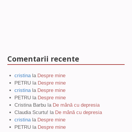
Comentarii recente
cristina
la
Despre mine
PETRU
la
Despre mine
cristina
la
Despre mine
PETRU
la
Despre mine
Cristina Barbu
la
De mână cu depresia
Claudia Scurtu!
la
De mână cu depresia
cristina
la
Despre mine
PETRU
la
Despre mine