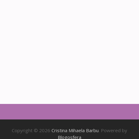
Copyright © 2026
Cristina Mihaela Barbu
. Powered by
Blogosfera