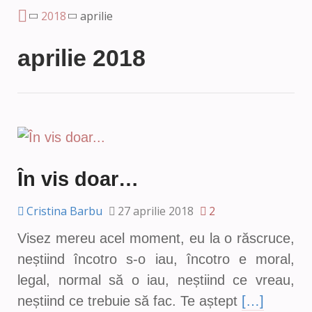
2018
aprilie
aprilie 2018
În vis doar…
Cristina Barbu
27 aprilie 2018
2
Visez mereu acel moment, eu la o răscruce,
neștiind încotro s-o iau, încotro e moral,
legal, normal să o iau, neștiind ce vreau,
neștiind ce trebuie să fac. Te aștept
[…]