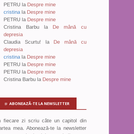
PETRU
la
Despre mine
cristina
la
Despre mine
PETRU
la
Despre mine
Cristina Barbu
la
De mână cu
depresia
Claudia Scurtu!
la
De mână cu
depresia
cristina
la
Despre mine
PETRU
la
Despre mine
PETRU
la
Despre mine
Cristina Barbu
la
Despre mine
ABONEAZĂ-TE LA NEWSLETTER
n fiecare zi scriu câte un capitol din
artea mea. Abonează-te la newsletter