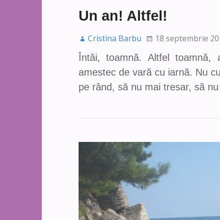
Un an! Altfel!
Cristina Barbu
18 septembrie 20
Întâi, toamnă. Altfel toamnă,
amestec de vară cu iarnă. Nu cu
pe rând, să nu mai tresar, să n