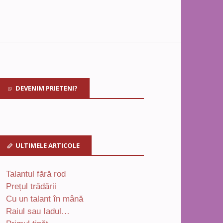
DEVENIM PRIETENI?
ULTIMELE ARTICOLE
Talantul fără rod
Prețul trădării
Cu un talant în mână
Raiul sau Iadul…