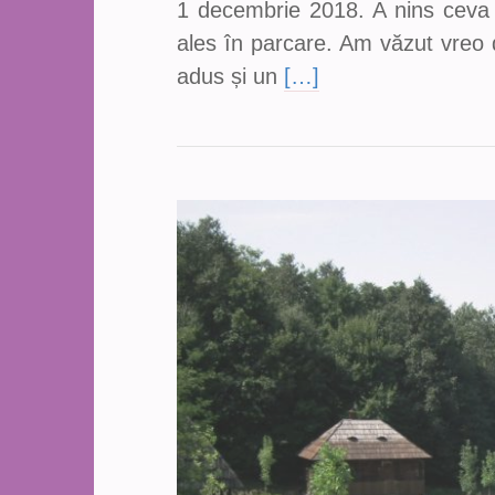
1 decembrie 2018. A nins ceva 
ales în parcare. Am văzut vreo 
adus și un
[…]