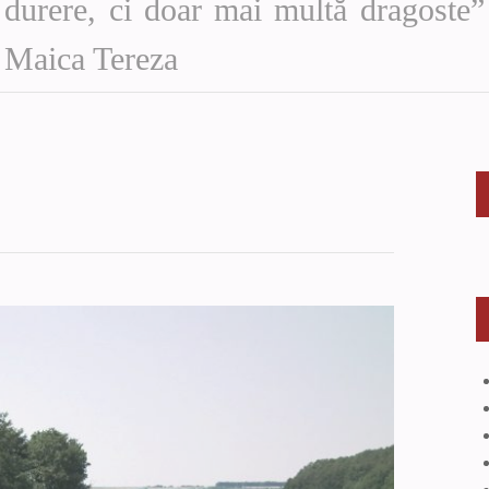
durere, ci doar mai multă dragoste”
Maica Tereza