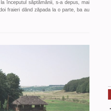
la începutul săptămânii, s-a depus, mai
doi fraieri dând zăpada la o parte, ba au