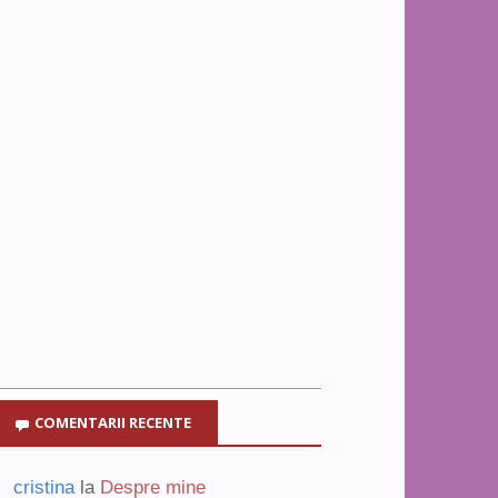
COMENTARII RECENTE
cristina
la
Despre mine