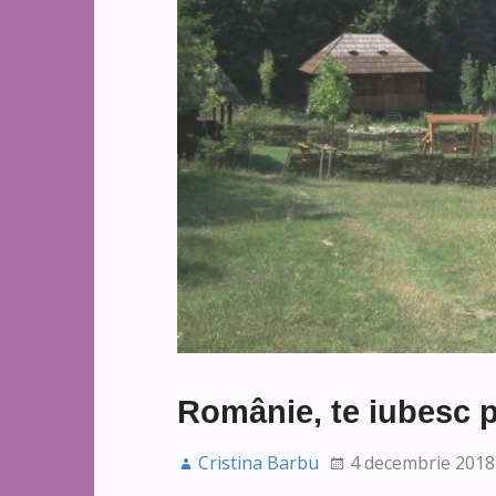
Românie, te iubesc p
Cristina Barbu
4 decembrie 2018