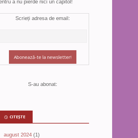
entru a nu pierde nici un capitol!
Scrieți adresa de email:
S-au abonat:
CITEȘTE
august 2024
(1)