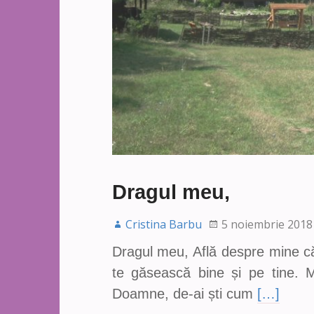
Dragul meu,
Cristina Barbu
5 noiembrie 2018
Dragul meu, Află despre mine că
te găsească bine și pe tine. M
Doamne, de-ai ști cum
[…]