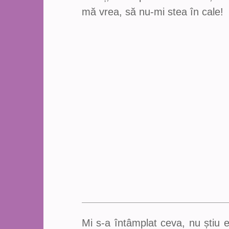
mă vrea, să nu-mi stea în cale!
Mi s-a întâmplat ceva, nu știu 