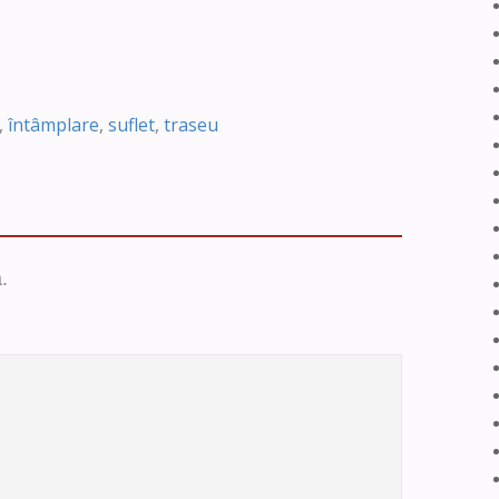
,
întâmplare
,
suflet
,
traseu
.