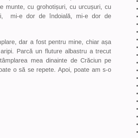
e munte, cu grohotișuri, cu urcușuri, cu
ri, mi-e dor de îndoială, mi-e dor de
plare, dar a fost pentru mine, chiar așa
 aripi. Parcă un fluture albastru a trecut
întâmplarea mea dinainte de Crăciun pe
Poate o să se repete. Apoi, poate am s-o