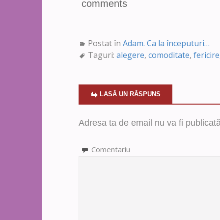
comments
Postat în
Adam. Ca la începuturi…
Taguri:
alegere
,
comoditate
,
fericire
LASĂ UN RĂSPUNS
Adresa ta de email nu va fi publicată
Comentariu