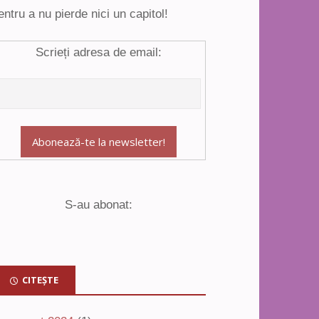
entru a nu pierde nici un capitol!
Scrieți adresa de email:
S-au abonat:
CITEȘTE