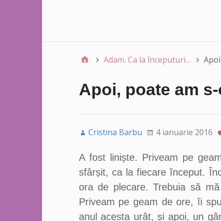
Adam. Ca la începuturi…
Apoi
Apoi, poate am s-
Cristina Barbu
4 ianuarie 2016
A fost liniște. Priveam pe ge
sfârșit, ca la fiecare început. Î
ora de plecare. Trebuia să mă
Priveam pe geam de ore, îi sp
anul acesta urât, și apoi, un g