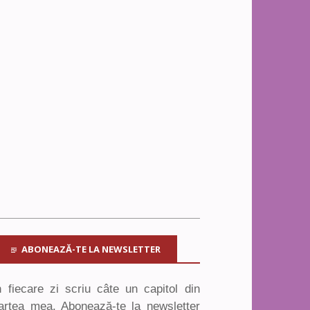
ABONEAZĂ-TE LA NEWSLETTER
n fiecare zi scriu câte un capitol din
artea mea. Abonează-te la newsletter