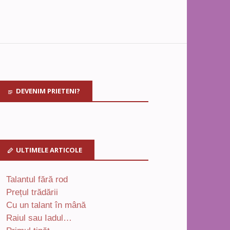
DEVENIM PRIETENI?
ULTIMELE ARTICOLE
Talantul fără rod
Prețul trădării
Cu un talant în mână
Raiul sau Iadul…