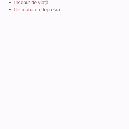
Început de viață
De mână cu depresia