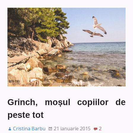
Grinch, moșul copiilor de
peste tot
Cristina Barbu
21 ianuarie 2015
2