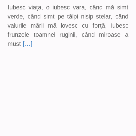
Iubesc viaţa, o iubesc vara, când mă simt
verde, când simt pe tălpi nisip stelar, când
valurile mării mă lovesc cu forţă, iubesc
frunzele toamnei ruginii, când miroase a
must
[…]