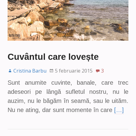
Cuvântul care lovește
Cristina Barbu
5 februarie 2015
3
Sunt anumite cuvinte, banale, care trec
adeseori pe lângă sufletul nostru, nu le
auzim, nu le băgăm în seamă, sau le uităm.
Nu ne ating, dar sunt momente în care
[…]