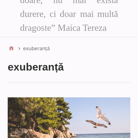
durere, ci doar mai multă
dragoste” Maica Tereza
exuberanță
exuberanță