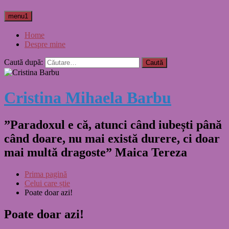
menu1
Home
Despre mine
Caută după:
Cristina Mihaela Barbu
”Paradoxul e că, atunci când iubești până
când doare, nu mai există durere, ci doar
mai multă dragoste” Maica Tereza
Prima pagină
Celui care știe
Poate doar azi!
Poate doar azi!