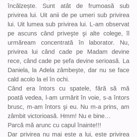
încălzește. Sunt atât de frumoasă sub
privirea lui. Uit anii de pe umeri sub privirea
lui. Uit lumea sub privirea lui. L-am observat
pe ascuns când priveşte şi alte colege, îl
urmăream concentrată în laborator. Nu,
privirea lui când cade pe Madam devine
rece, când cade pe șefa devine serioasă. La
Daniela, la Adela zâmbeşte, dar nu se face
cald acolo la el în ochi.
Când era întors cu spatele, fără să mă
poată vedea, l-am urmărit în voie, s-a întors
brusc, m-am întors şi eu. Nu m-a prins, am
zâmbit victorioasă. Hmm! Nu e bine…
Parcă mă arunc cu capul înainte!!!
Dar privirea nu mai este a lui, este privirea