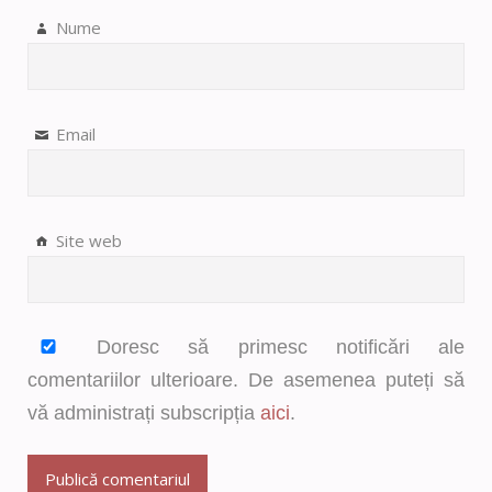
Nume
Email
Site web
Doresc să primesc notificări ale
comentariilor ulterioare. De asemenea puteți să
vă administrați subscripția
aici
.