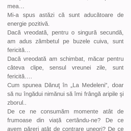
mea…
Mi-a spus astăzi că sunt aducătoare de
energie pozitivă.
Dacă vreodată, pentru o singură secundă,
am adus zâmbetul pe buzele cuiva, sunt
fericită…
Dacă vreodată am schimbat, măcar pentru
câteva clipe, sensul vreunei zile, sunt
fericită….
Cum spunea Dănuţ în „La Medeleni”, doar
să nu îngădui nimănui să îmi frângă aripile şi
zborul..
De ce ne consumăm momente atât de
frumoase din viață certându-ne? De ce
avem păreri atât de contrare uneori? De ce