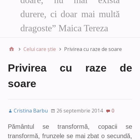
durere, ci doar mai multă
dragoste” Maica Tereza
Celui care știe
Privirea cu raze de soare
Privirea cu raze de
soare
Cristina Barbu
26 septembrie 2014
0
Pământul se transformă, copacii se
transformă, frunzele se mai zbat o secundă,