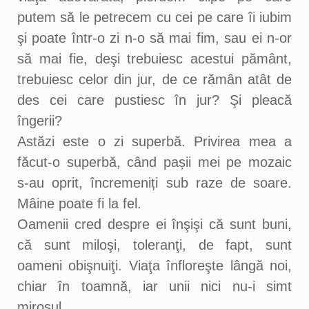
putem să le petrecem cu cei pe care îi iubim
şi poate într-o zi n-o să mai fim, sau ei n-or
să mai fie, deşi trebuiesc acestui pământ,
trebuiesc celor din jur, de ce rămân atât de
des cei care pustiesc în jur? Şi pleacă
îngerii?
Astăzi este o zi superbă. Privirea mea a
făcut-o superbă, când pașii mei pe mozaic
s-au oprit, încremeniți sub raze de soare.
Mâine poate fi la fel.
Oamenii cred despre ei înşişi că sunt buni,
că sunt miloşi, toleranţi, de fapt, sunt
oameni obişnuiţi. Viaţa înfloreşte lângă noi,
chiar în toamnă, iar unii nici nu-i simt
mirosul.