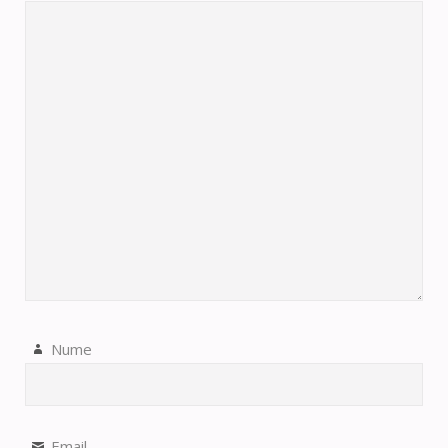
Nume
Email