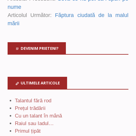
nume
Articolul Următor:
Făptura ciudată de la malul
mării
DEVENIM PRIETENI?
ULTIMELE ARTICOLE
Talantul fără rod
Prețul trădării
Cu un talant în mână
Raiul sau Iadul…
Primul țipăt