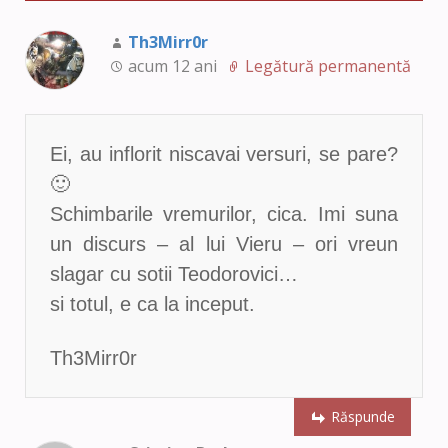
Th3Mirr0r
acum 12 ani
Legătură permanentă
Ei, au inflorit niscavai versuri, se pare?
🙂
Schimbarile vremurilor, cica. Imi suna
un discurs – al lui Vieru – ori vreun
slagar cu sotii Teodorovici…
si totul, e ca la inceput.
Th3Mirr0r
Răspunde