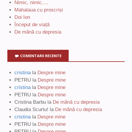
Nimic, nimic….
Mahalaua cu proscriși
Doi Ion
Început de viață
De mână cu depresia
COMENTARII RECENTE
cristina
la
Despre mine
PETRU
la
Despre mine
cristina
la
Despre mine
PETRU
la
Despre mine
Cristina Barbu
la
De mână cu depresia
Claudia Scurtu!
la
De mână cu depresia
cristina
la
Despre mine
PETRU
la
Despre mine
PETRU
la
Despre mine