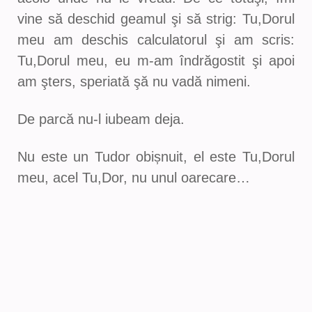
vine să deschid geamul şi să strig: Tu,Dorul
meu am deschis calculatorul şi am scris:
Tu,Dorul meu, eu m-am îndrăgostit şi apoi
am şters, speriată şă nu vadă nimeni.
De parcă nu-l iubeam deja.
Nu este un Tudor obișnuit, el este Tu,Dorul
meu, acel Tu,Dor, nu unul oarecare…