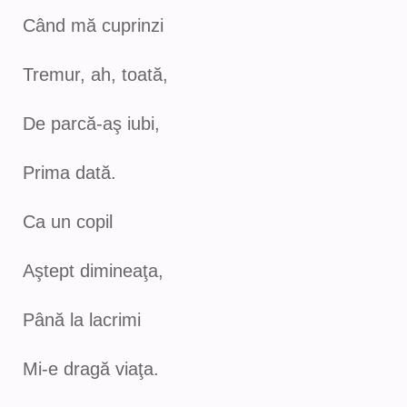
Când mă cuprinzi
Tremur, ah, toată,
De parcă-aş iubi,
Prima dată.
Ca un copil
Aştept dimineaţa,
Până la lacrimi
Mi-e dragă viaţa.