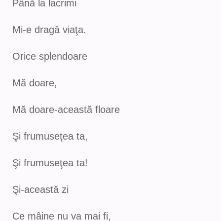
Până la lacrimi
Mi-e dragă viaţa.
Orice splendoare
Mă doare,
Mă doare-această floare
Şi frumuseţea ta,
Şi frumuseţea ta!
Şi-această zi
Ce mâine nu va mai fi,