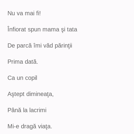
Nu va mai fi!
Înfiorat spun mama şi tata
De parcă îmi văd părinţii
Prima dată.
Ca un copil
Aştept dimineaţa,
Până la lacrimi
Mi-e dragă viaţa.