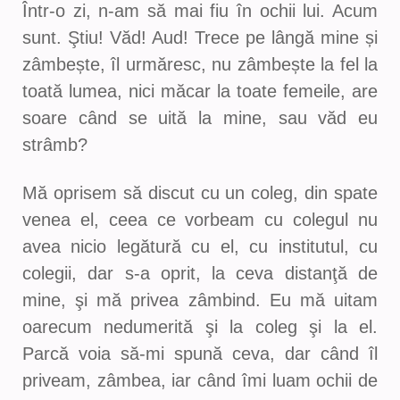
Într-o zi, n-am să mai fiu în ochii lui. Acum
sunt. Ştiu! Văd! Aud! Trece pe lângă mine și
zâmbește, îl urmăresc, nu zâmbește la fel la
toată lumea, nici măcar la toate femeile, are
soare când se uită la mine, sau văd eu
strâmb?
Mă oprisem să discut cu un coleg, din spate
venea el, ceea ce vorbeam cu colegul nu
avea nicio legătură cu el, cu institutul, cu
colegii, dar s-a oprit, la ceva distanţă de
mine, şi mă privea zâmbind. Eu mă uitam
oarecum nedumerită şi la coleg şi la el.
Parcă voia să-mi spună ceva, dar când îl
priveam, zâmbea, iar când îmi luam ochii de