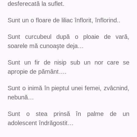
desferecată la suflet.
Sunt un o floare de liliac înflorit, înflorind..
Sunt curcubeul după o ploaie de vară,
soarele mă cunoaşte deja…
Sunt un fir de nisip sub un nor care se
apropie de pământ….
Sunt o inimă în pieptul unei femei, zvâcnind,
nebună…
Sunt o stea prinsă în palme de un
adolescent îndrăgostit…