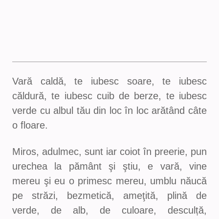
Vară caldă, te iubesc soare, te iubesc
căldură, te iubesc cuib de berze, te iubesc
verde cu albul tău din loc în loc arătând câte
o floare.
Miros, adulmec, sunt iar coiot în preerie, pun
urechea la pământ şi ştiu, e vară, vine
mereu şi eu o primesc mereu, umblu năucă
pe străzi, bezmetică, ameţită, plină de
verde, de alb, de culoare, desculță,