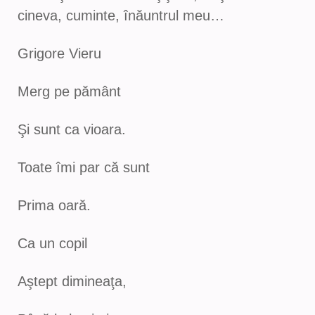
cineva, cuminte, înăuntrul meu…
Grigore Vieru
Merg pe pământ
Şi sunt ca vioara.
Toate îmi par că sunt
Prima oară.
Ca un copil
Aştept dimineaţa,