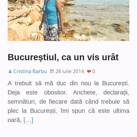
Bucureștiul, ca un vis urât
Cristina Barbu
28 iulie 2014
0
A trebuit să mă duc din nou la București.
Deja este obositor. Anchete, declarații,
semnături, de fiecare dată când trebuie să
plec la București, îmi spun că este ultima
oară,
[…]