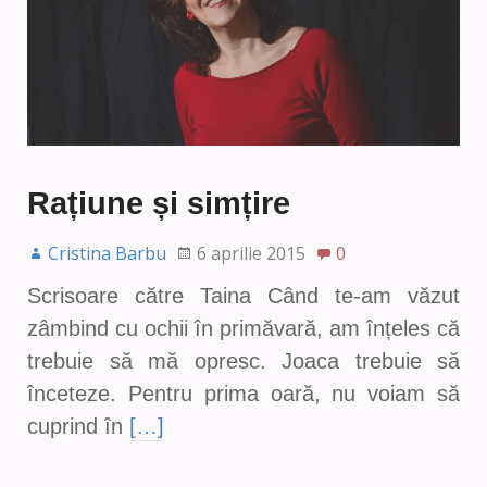
Rațiune și simțire
Cristina Barbu
6 aprilie 2015
0
Scrisoare către Taina Când te-am văzut
zâmbind cu ochii în primăvară, am înțeles că
trebuie să mă opresc. Joaca trebuie să
înceteze. Pentru prima oară, nu voiam să
cuprind în
[…]