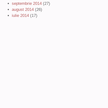
septembrie 2014
(27)
august 2014
(26)
iulie 2014
(17)