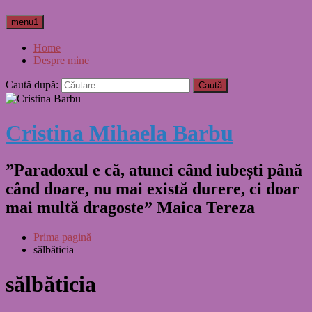
menu1
Home
Despre mine
Caută după:
Cristina Mihaela Barbu
”Paradoxul e că, atunci când iubești până
când doare, nu mai există durere, ci doar
mai multă dragoste” Maica Tereza
Prima pagină
sălbăticia
sălbăticia