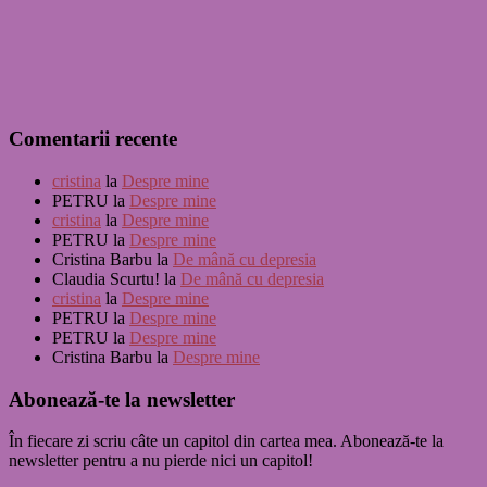
Comentarii recente
cristina
la
Despre mine
PETRU
la
Despre mine
cristina
la
Despre mine
PETRU
la
Despre mine
Cristina Barbu
la
De mână cu depresia
Claudia Scurtu!
la
De mână cu depresia
cristina
la
Despre mine
PETRU
la
Despre mine
PETRU
la
Despre mine
Cristina Barbu
la
Despre mine
Abonează-te la newsletter
În fiecare zi scriu câte un capitol din cartea mea. Abonează-te la
newsletter pentru a nu pierde nici un capitol!