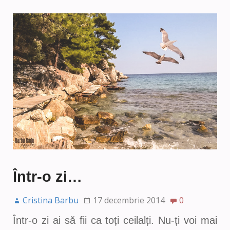
Într-o zi…
Cristina Barbu
17 decembrie 2014
0
Într-o zi ai să fii ca toți ceilalți. Nu-ți voi mai