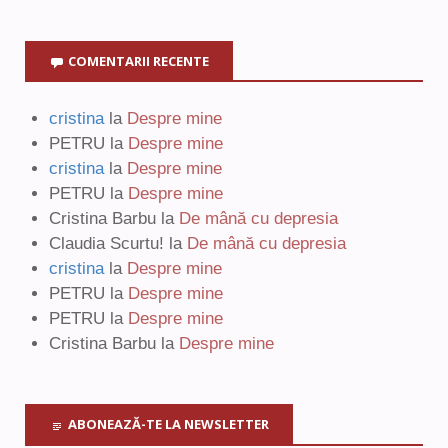
COMENTARII RECENTE
cristina
la
Despre mine
PETRU
la
Despre mine
cristina
la
Despre mine
PETRU
la
Despre mine
Cristina Barbu
la
De mână cu depresia
Claudia Scurtu!
la
De mână cu depresia
cristina
la
Despre mine
PETRU
la
Despre mine
PETRU
la
Despre mine
Cristina Barbu
la
Despre mine
ABONEAZĂ-TE LA NEWSLETTER