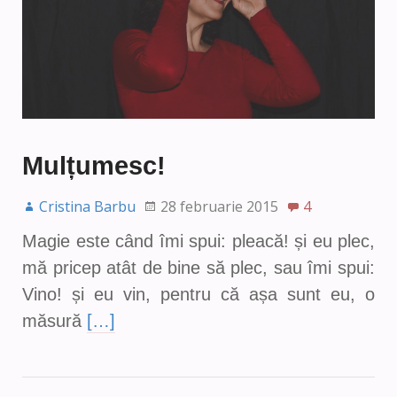
Mulțumesc!
Cristina Barbu
28 februarie 2015
4
Magie este când îmi spui: pleacă! și eu plec,
mă pricep atât de bine să plec, sau îmi spui:
Vino! și eu vin, pentru că așa sunt eu, o
măsură
[…]