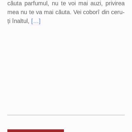
căuta parfumul, nu te voi mai auzi, privirea
mea nu te va mai căuta. Vei coborî din ceru-
ți înaltul,
[…]