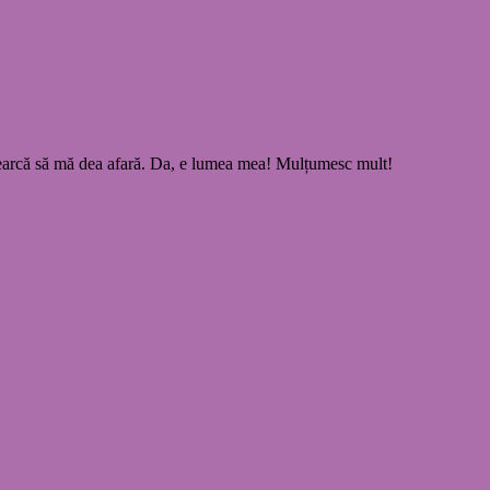
ncearcă să mă dea afară. Da, e lumea mea! Mulțumesc mult!