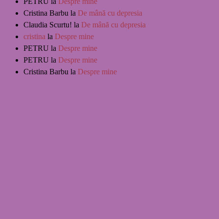
PETRU
la
Despre mine
Cristina Barbu
la
De mână cu depresia
Claudia Scurtu!
la
De mână cu depresia
cristina
la
Despre mine
PETRU
la
Despre mine
PETRU
la
Despre mine
Cristina Barbu
la
Despre mine