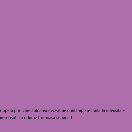
era prin care autoarea dezvaluie o intamplare traita la intensitate
 scrisul tau o lume frumoasa si buna !