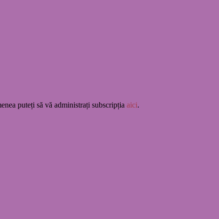
enea puteți să vă administrați subscripția
aici
.