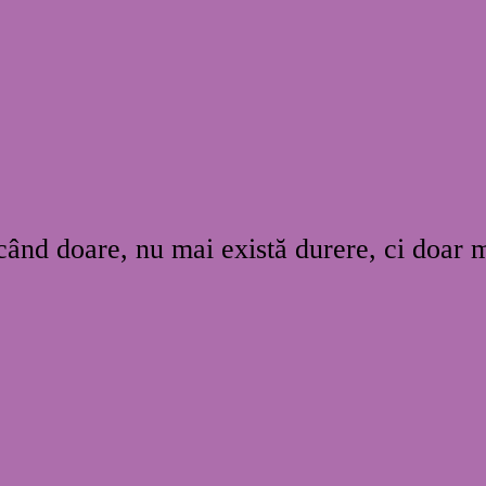
 când doare, nu mai există durere, ci doar