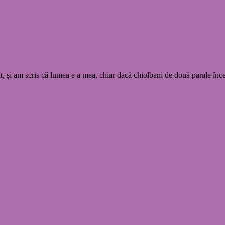
t, și am scris că lumea e a mea, chiar dacă chiolbani de două parale î