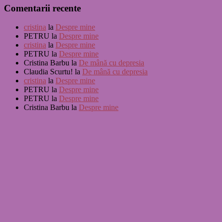
Comentarii recente
cristina
la
Despre mine
PETRU
la
Despre mine
cristina
la
Despre mine
PETRU
la
Despre mine
Cristina Barbu
la
De mână cu depresia
Claudia Scurtu!
la
De mână cu depresia
cristina
la
Despre mine
PETRU
la
Despre mine
PETRU
la
Despre mine
Cristina Barbu
la
Despre mine