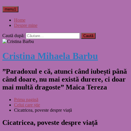
menu1
Home
Despre mine
Caută după:
Cristina Mihaela Barbu
”Paradoxul e că, atunci când iubești până
când doare, nu mai există durere, ci doar
mai multă dragoste” Maica Tereza
Prima pagină
Celui care știe
Cicatricea, poveste despre viață
Cicatricea, poveste despre viață