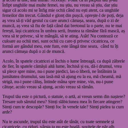
înfipt unghiile mai multe femei, nu știu, nu vreau să știu, dar știu
sigur că acolo mi se înfig mie ochii când nu ești atent, ca unghiile
femeilor din trecut. Gândul e glonț din pușcă, oprește-l de poți, deja
aș vrea să-ți văd gestul cu care arunci cămașa, seara, după o zi de
muncă, aș vrea să fiu de față când dai bretonul la o parte, nu te mai
ferești, lași cicatricea în umbra serii, fruntea ta rămâne fără mască, aș
vrea să te privesc, să te mângâi, să te ating. Atât! Nu contează ce
culoare au ochii mei, sunt ochii cu care-ți privesc cicatricea, ce
formă are gândul meu, este fum, este lângă tine seara, când tu îți
arunci cămașa după o zi de muncă.
Acolo, în spatele cicatricei ai închis o lume întreagă, ca după zăbrele
de fier, în spatele cămășii altă lume, închisă și ea, dă-i drumul, vrea
să plece spre mine, nu-i pune piedici, las-o liberă, ne întâlnim la
jumătatea drumului, sau lasă-mă să ajung eu la ea, mă cheamă, mă
strigă, nu-i pune căluș, întinde mâna spre mine, vin, nu-i pune
cătușe, acolo vreau să ajung, acolo vreau să rămân.
Trupul tău este o pictură, o statuie, o artă, ai vreun semn din naștere?
Tresare sub sărutul meu? Simți slăbiciunea mea în fiecare atingere?
Simți cum te descopăr? Simți foc în venele tale? Simți pielea ta cum
arde?
Nu te ascunde, trupul tău este atât de tânăr, cu toate semnele și
cicatricele, cu riduri, vârsta ta nu este boală, șuvițele de păr alb