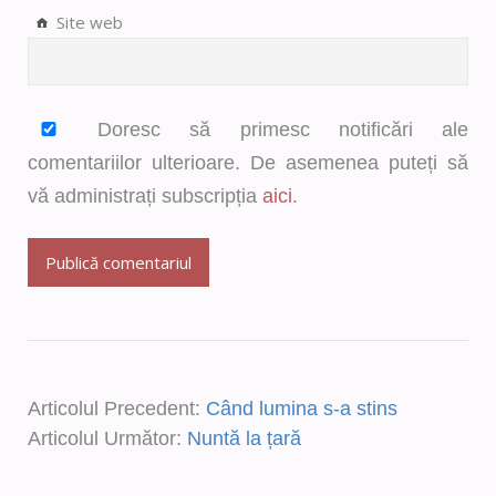
Site web
Doresc să primesc notificări ale
comentariilor ulterioare. De asemenea puteți să
vă administrați subscripția
aici
.
Articolul Precedent:
Când lumina s-a stins
Articolul Următor:
Nuntă la țară