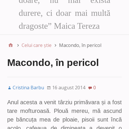
durere, ci doar mai multă
dragoste” Maica Tereza
Celui care știe
Macondo, în pericol
Macondo, în pericol
Cristina Barbu
16 august 2014
0
Anul acesta a venit târziu primăvara și a fost
tare mofturoasă. Plouă mereu, mă ascund
pe băncuța mea de ploaie, pisoii sunt încă
acolo, cafeaua de dimineața a devenit o