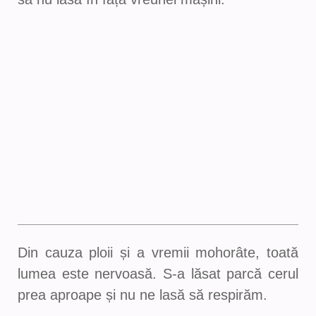
Din cauza ploii și a vremii mohorâte, toată
lumea este nervoasă. S-a lăsat parcă cerul
prea aproape și nu ne lasă să respirăm.