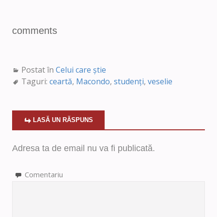
comments
Postat în
Celui care știe
Taguri:
ceartă
,
Macondo
,
studenți
,
veselie
LASĂ UN RĂSPUNS
Adresa ta de email nu va fi publicată.
Comentariu