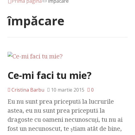
Prima pagină
împăcare
împăcare
Ce-mi faci tu mie?
Cristina Barbu
10 martie 2015
0
Eu nu sunt prea pricepută la lucrurile
astea, eu nu sunt prea pricepută la
dragoste cu oameni necunoscuţi, tu nu ai
fost un necunoscut, te știam atât de bine,