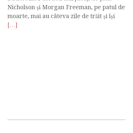
Nicholson și Morgan Freeman, pe patul de
moarte, mai au câteva zile de trăit și își
[…]