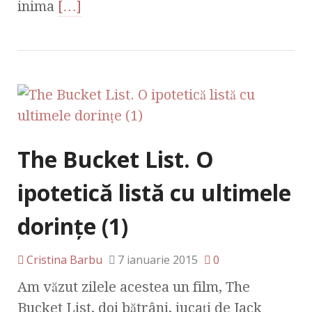
inima
[…]
The Bucket List. O
ipotetică listă cu ultimele
dorinţe (1)
Cristina Barbu
7 ianuarie 2015
0
Am văzut zilele acestea un film, The
Bucket List, doi bătrâni, jucați de Jack