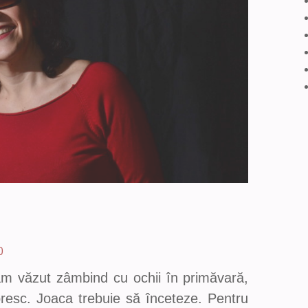
0
am văzut zâmbind cu ochii în primăvară,
resc. Joaca trebuie să înceteze. Pentru