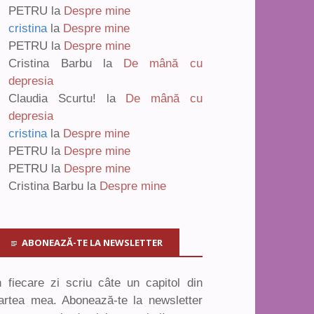
PETRU
la
Despre mine
cristina
la
Despre mine
PETRU
la
Despre mine
Cristina Barbu
la
De mână cu
depresia
Claudia Scurtu!
la
De mână cu
depresia
cristina
la
Despre mine
PETRU
la
Despre mine
PETRU
la
Despre mine
Cristina Barbu
la
Despre mine
ABONEAZĂ-TE LA NEWSLETTER
n fiecare zi scriu câte un capitol din
artea mea. Abonează-te la newsletter