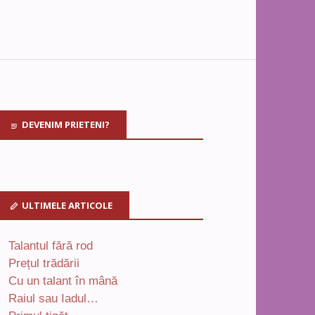
DEVENIM PRIETENI?
ULTIMELE ARTICOLE
Talantul fără rod
Prețul trădării
Cu un talant în mână
Raiul sau Iadul…