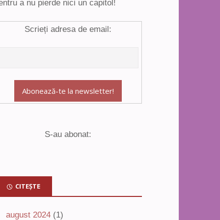
entru a nu pierde nici un capitol!
Scrieți adresa de email:
S-au abonat:
CITEȘTE
august 2024
(1)