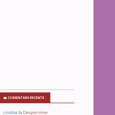
COMENTARII RECENTE
cristina
la
Despre mine