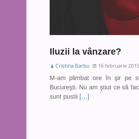
Iluzii la vânzare?
Cristina Barbu
16 februarie 201
M-am plimbat ore în şir pe st
Bucureşti. Nu am ştiut ce să fac
sunt pustii
[…]