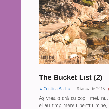
The Bucket List (2)
Cristina Barbu
8 ianuarie 2015
Aş vrea o oră cu copiii mei, nu,
ei au timp mereu pentru mine, î