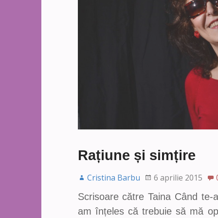
Rațiune și simțire
Cristina Barbu
6 aprilie 2015
Scrisoare către Taina Când te-
am înțeles că trebuie să mă op