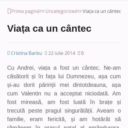
Prima pagină
Uncategorized
Viața ca un cântec
Viața ca un cântec
Cristina Barbu
22 iulie 2014
0
Cu Andrei, viața a fost un cântec. Ne-am
căsătorit și în fața lui Dumnezeu, așa cum
și-au dorit părinții mei dintotdeauna, așa
cum Valentin nu a acceptat niciodată. Am
fost mireasă, am fost luată în brațe și
trecută peste pragul singurătății. Aveam o
familie, eram fericită, și am hotărât să
rămânem în orașul natal al amândurora,