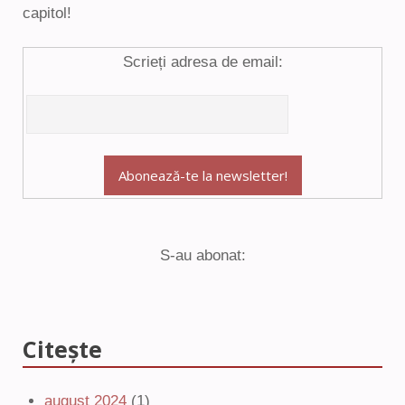
capitol!
Scrieți adresa de email:
S-au abonat:
Citește
august 2024
(1)