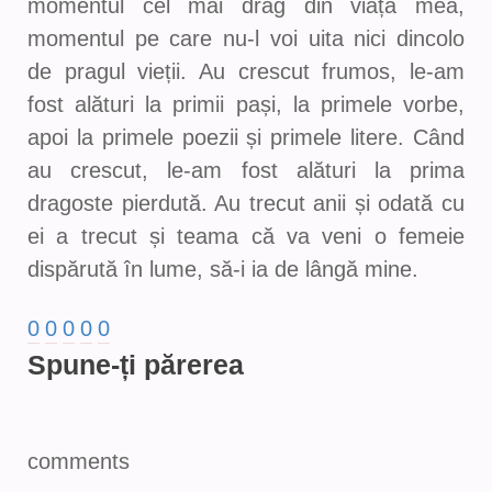
momentul cel mai drag din viața mea,
momentul pe care nu-l voi uita nici dincolo
de pragul vieții. Au crescut frumos, le-am
fost alături la primii pași, la primele vorbe,
apoi la primele poezii și primele litere. Când
au crescut, le-am fost alături la prima
dragoste pierdută. Au trecut anii și odată cu
ei a trecut și teama că va veni o femeie
dispărută în lume, să-i ia de lângă mine.
0
0
0
0
0
Spune-ți părerea
comments