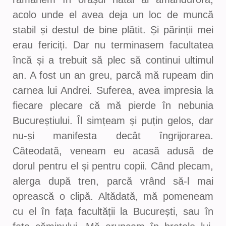
acolo unde el avea deja un loc de muncă
stabil și destul de bine plătit. Și părinții mei
erau fericiți. Dar nu terminasem facultatea
încă și a trebuit să plec să continui ultimul
an. A fost un an greu, parcă mă rupeam din
carnea lui Andrei. Suferea, avea impresia la
fiecare plecare că mă pierde în nebunia
Bucureștiului. Îl simțeam și puțin gelos, dar
nu-și manifesta decât îngrijorarea.
Câteodată, veneam eu acasă adusă de
dorul pentru el și pentru copii. Când plecam,
alerga după tren, parcă vrând să-l mai
oprească o clipă. Altădată, mă pomeneam
cu el în fața facultății la București, sau în