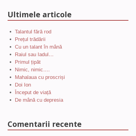
Ultimele articole
Talantul fără rod
Prețul trădării
Cu un talant în mână
Raiul sau Iadul…
Primul țipăt
Nimic, nimic….
Mahalaua cu proscriși
Doi Ion
Început de viață
De mână cu depresia
Comentarii recente