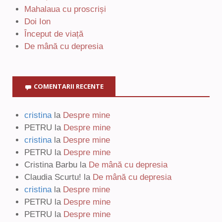
Mahalaua cu proscriși
Doi Ion
Început de viață
De mână cu depresia
COMENTARII RECENTE
cristina
la
Despre mine
PETRU
la
Despre mine
cristina
la
Despre mine
PETRU
la
Despre mine
Cristina Barbu
la
De mână cu depresia
Claudia Scurtu!
la
De mână cu depresia
cristina
la
Despre mine
PETRU
la
Despre mine
PETRU
la
Despre mine