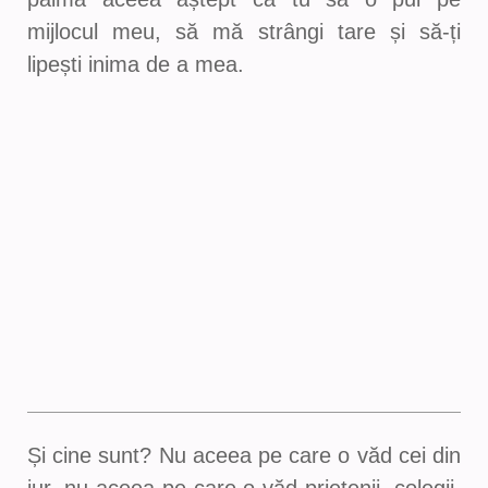
mijlocul meu, să mă strângi tare și să-ți
lipești inima de a mea.
Și cine sunt? Nu aceea pe care o văd cei din