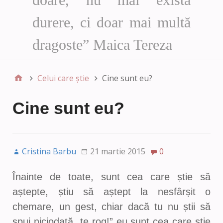
durere, ci doar mai multă
dragoste” Maica Tereza
Celui care știe
Cine sunt eu?
Cine sunt eu?
Cristina Barbu
21 martie 2015
0
Înainte de toate, sunt cea care știe să
aștepte, știu să aștept la nesfârșit o
chemare, un gest, chiar dacă tu nu știi să
spui niciodată „te rog!” eu sunt cea care știe