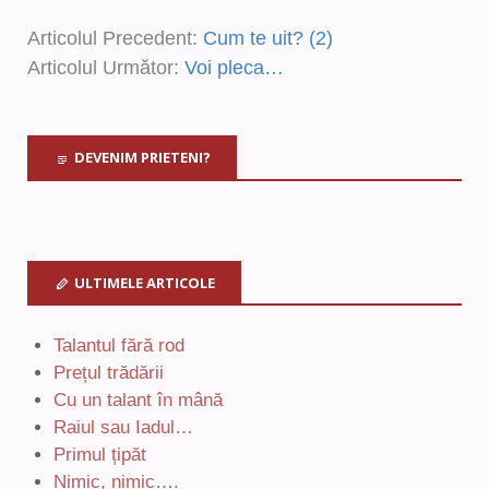
Articolul Precedent:
Cum te uit? (2)
Articolul Următor:
Voi pleca…
DEVENIM PRIETENI?
ULTIMELE ARTICOLE
Talantul fără rod
Prețul trădării
Cu un talant în mână
Raiul sau Iadul…
Primul țipăt
Nimic, nimic….