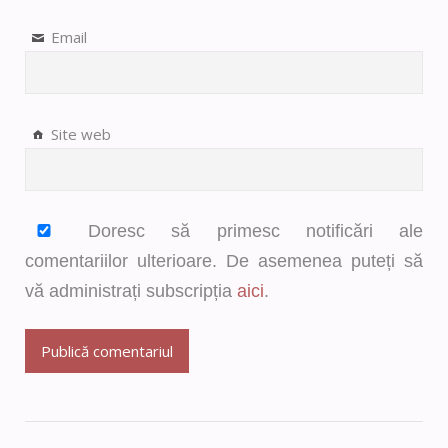
Email
Site web
Doresc să primesc notificări ale
comentariilor ulterioare. De asemenea puteți să
vă administrați subscripția
aici
.