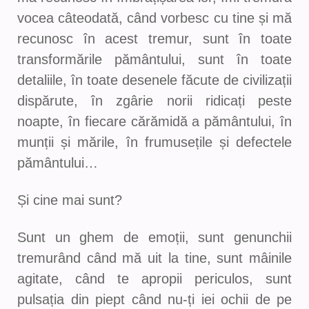
vocea câteodată, când vorbesc cu tine și mă
recunosc în acest tremur, sunt în toate
transformările pământului, sunt în toate
detaliile, în toate desenele făcute de civilizații
dispărute, în zgârie norii ridicați peste
noapte, în fiecare cărămidă a pământului, în
munții și mările, în frumusețile și defectele
pământului…
Și cine mai sunt?
Sunt un ghem de emoții, sunt genunchii
tremurând când mă uit la tine, sunt mâinile
agitate, când te apropii periculos, sunt
pulsația din piept când nu-ți iei ochii de pe