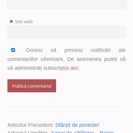
Site web
Doresc să primesc notificări ale
comentariilor ulterioare. De asemenea puteți să
vă administrați subscripția
aici
.
Articolul Precedent:
Sfârșit de poveste!
Articolul Următor:
Jurnal de călătorie – Balcic