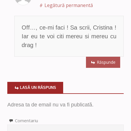
Legătură permanentă
Off…, ce-mi faci ! Sa scrii, Cristina !
Iar eu te voi citi mereu si mereu cu
drag !
Răspunde
LASĂ UN RĂSPUNS
Adresa ta de email nu va fi publicată.
Comentariu