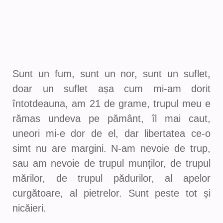
Sunt un fum, sunt un nor, sunt un suflet,
doar un suflet așa cum mi-am dorit
întotdeauna, am 21 de grame, trupul meu e
rămas undeva pe pământ, îl mai caut,
uneori mi-e dor de el, dar libertatea ce-o
simt nu are margini. N-am nevoie de trup,
sau am nevoie de trupul munților, de trupul
mărilor, de trupul pădurilor, al apelor
curgătoare, al pietrelor. Sunt peste tot și
nicăieri.