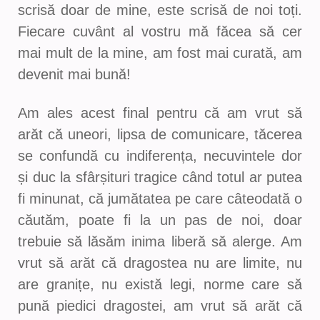
scrisă doar de mine, este scrisă de noi toți.
Fiecare cuvânt al vostru mă făcea să cer
mai mult de la mine, am fost mai curată, am
devenit mai bună!
Am ales acest final pentru că am vrut să
arăt că uneori, lipsa de comunicare, tăcerea
se confundă cu indiferența, necuvintele dor
și duc la sfârșituri tragice când totul ar putea
fi minunat, că jumătatea pe care câteodată o
căutăm, poate fi la un pas de noi, doar
trebuie să lăsăm inima liberă să alerge. Am
vrut să arăt că dragostea nu are limite, nu
are granițe, nu există legi, norme care să
pună piedici dragostei, am vrut să arăt că