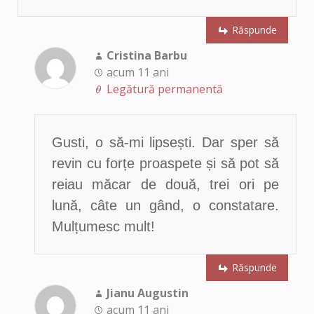
Răspunde
Cristina Barbu
acum 11 ani
Legătură permanentă
Gusti, o să-mi lipsești. Dar sper să
revin cu forțe proaspete și să pot să
reiau măcar de două, trei ori pe
lună, câte un gând, o constatare.
Mulțumesc mult!
Răspunde
Jianu Augustin
acum 11 ani