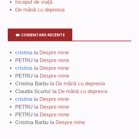
Început de viață
De mână cu depresia
COMENTARII RECENTE
cristina
la
Despre mine
PETRU
la
Despre mine
cristina
la
Despre mine
PETRU
la
Despre mine
Cristina Barbu
la
De mână cu depresia
Claudia Scurtu!
la
De mână cu depresia
cristina
la
Despre mine
PETRU
la
Despre mine
PETRU
la
Despre mine
Cristina Barbu
la
Despre mine