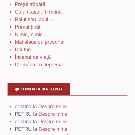
Prețul trădării
Cu un talant în mână
Raiul sau Iadul…
Primul țipăt
Nimic, nimic….
Mahalaua cu proscriși
Doi Ion
Început de viață
De mână cu depresia
COMENTARII RECENTE
cristina
la
Despre mine
PETRU
la
Despre mine
cristina
la
Despre mine
PETRU
la
Despre mine