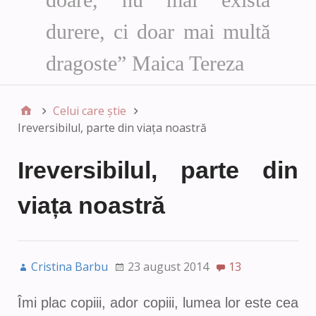
durere, ci doar mai multă
dragoste” Maica Tereza
Celui care știe
Ireversibilul, parte din viața noastră
Ireversibilul, parte din
viața noastră
Cristina Barbu
23 august 2014
13
Îmi plac copiii, ador copiii, lumea lor este cea