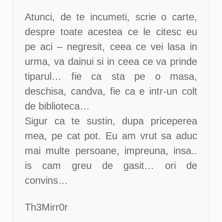
Atunci, de te incumeti, scrie o carte,
despre toate acestea ce le citesc eu
pe aci – negresit, ceea ce vei lasa in
urma, va dainui si in ceea ce va prinde
tiparul… fie ca sta pe o masa,
deschisa, candva, fie ca e intr-un colt
de biblioteca…
Sigur ca te sustin, dupa priceperea
mea, pe cat pot. Eu am vrut sa aduc
mai multe persoane, impreuna, insa..
is cam greu de gasit… ori de
convins…
Th3Mirr0r