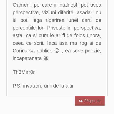
Oamenii pe care ii intalnesti pot avea
perspective, viziuni diferite, asadar, nu
iti poti lega tiparirea unei carti de
perceptiile lor. Priveste in perspectiva,
asta, ca si cum le-ar fi de folos unora,
ceea ce scrii. Iaca asa ma rog si de
Corina sa publice 😛 , ea scrie poezie,
incapatanata 😀
Th3Mirr0r
P.S: invatam, unii de la altii
Răspunde