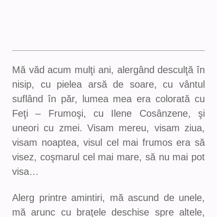
Mă văd acum mulţi ani, alergând desculţă în
nisip, cu pielea arsă de soare, cu vântul
suflând în păr, lumea mea era colorată cu
Feţi – Frumoşi, cu Ilene Cosânzene, şi
uneori cu zmei. Visam mereu, visam ziua,
visam noaptea, visul cel mai frumos era să
visez, coşmarul cel mai mare, să nu mai pot
visa…
Alerg printre amintiri, mă ascund de unele,
mă arunc cu braţele deschise spre altele,