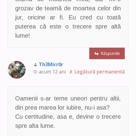
grozav de teamă de moartea celor din
jur, oricine ar fi. Eu cred cu toată
puterea că este o trecere spre altă
lume!
Răspunde
Th3Mirr0r
acum 12 ani
Legătură permanentă
Oamenii s-ar teme uneori pentru altii,
din prea marea lor iubire, nu-i asa?
Cu certitudine, asa e, devine o trecere
spre alta lume.