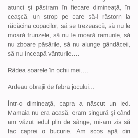
atunci şi păstram în fiecare dimineaţă, în
ceaşcă, un strop pe care să-l răstorn la
rădăcina copacilor, să se trezească, să nu le
moară frunzele, să nu le moară ramurile, să
nu zboare păsările, să nu alunge gândăceii,
să nu înceapă vânturile….
Râdea soarele în ochii mei….
Ardeau obrajii de febra jocului…
Într-o dimineaţă, capra a născut un ied.
Mamaia nu era acasă, eram singură şi când
am văzut iedul plin de sânge, mi-am zis să
fac caprei o bucurie. Am scos apă din