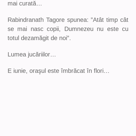
mai curată…
Rabindranath Tagore spunea: ”Atât timp cât
se mai nasc copii, Dumnezeu nu este cu
totul dezamăgit de noi”.
Lumea jucăriilor…
E iunie, oraşul este îmbrăcat în flori…