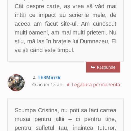
Cât despre carte, aș vrea să văd mai
întâi ce impact au scrierile mele, de
aceea am făcut site-ul. Am cunoscut
mulți oameni, am mai mulți prieteni. Nu
știu, mă las în brațele lui Dumnezeu, El
va ști când este timpul.
Răspunde
Th3Mirr0r
acum 12 ani
Legătură permanentă
Scumpa Cristina, nu poti sa faci cartea
musai pentru altii – ci pentru tine,
pentru sufletul tau, inaintea tuturor.