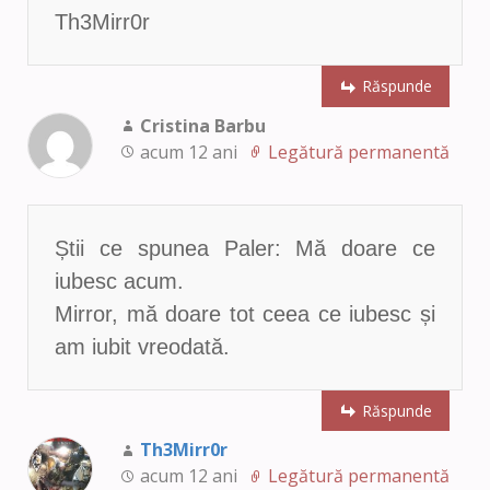
Th3Mirr0r
Răspunde
Cristina Barbu
acum 12 ani
Legătură permanentă
Știi ce spunea Paler: Mă doare ce
iubesc acum.
Mirror, mă doare tot ceea ce iubesc și
am iubit vreodată.
Răspunde
Th3Mirr0r
acum 12 ani
Legătură permanentă