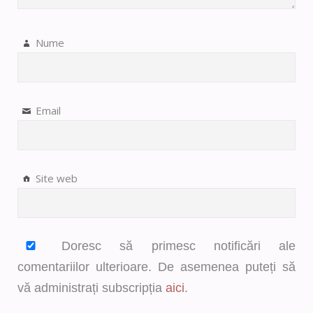
Nume
Email
Site web
Doresc să primesc notificări ale
comentariilor ulterioare. De asemenea puteți să
vă administrați subscripția
aici
.