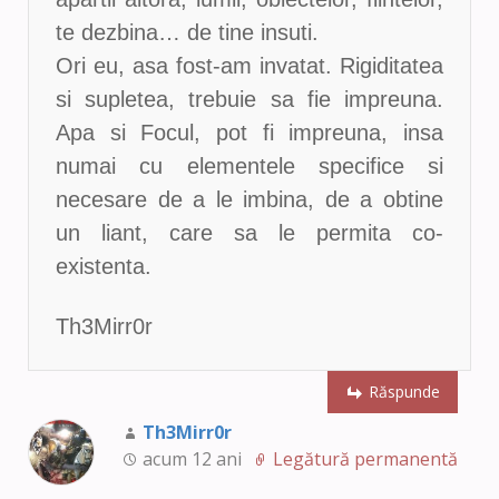
te dezbina… de tine insuti.
Ori eu, asa fost-am invatat. Rigiditatea
si supletea, trebuie sa fie impreuna.
Apa si Focul, pot fi impreuna, insa
numai cu elementele specifice si
necesare de a le imbina, de a obtine
un liant, care sa le permita co-
existenta.
Th3Mirr0r
Răspunde
Th3Mirr0r
acum 12 ani
Legătură permanentă