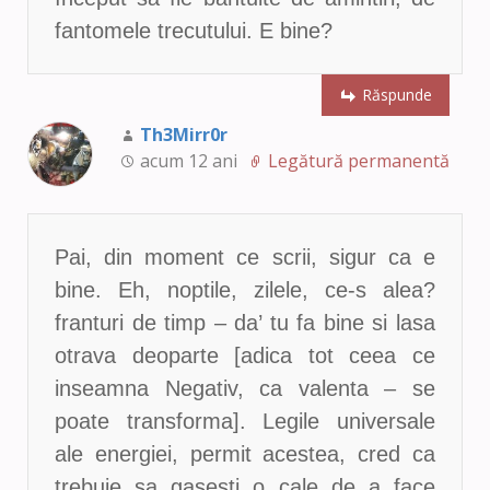
fantomele trecutului. E bine?
Răspunde
Th3Mirr0r
acum 12 ani
Legătură permanentă
Pai, din moment ce scrii, sigur ca e
bine. Eh, noptile, zilele, ce-s alea?
franturi de timp – da’ tu fa bine si lasa
otrava deoparte [adica tot ceea ce
inseamna Negativ, ca valenta – se
poate transforma]. Legile universale
ale energiei, permit acestea, cred ca
trebuie sa gasesti o cale de a face