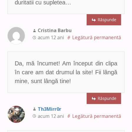
duritatii cu supletea…
Răspunde
Cristina Barbu
acum 12 ani
Legătură permanentă
Da, mă încumet! Am început din clipa
în care am dat drumul la site! Fii lângă
mine, sunt lângă tine!
Răspunde
Th3Mirr0r
acum 12 ani
Legătură permanentă