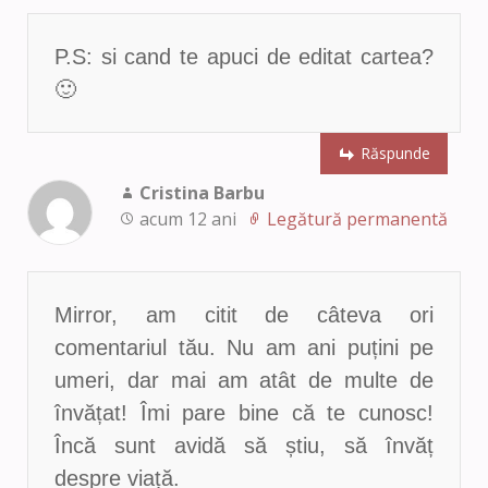
P.S: si cand te apuci de editat cartea?
🙂
Răspunde
Cristina Barbu
acum 12 ani
Legătură permanentă
Mirror, am citit de câteva ori
comentariul tău. Nu am ani puțini pe
umeri, dar mai am atât de multe de
învățat! Îmi pare bine că te cunosc!
Încă sunt avidă să știu, să învăț
despre viață.