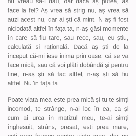
nu vreau să-l dau, dar dacă aș putea, aș
face la fel? Aș vrea să strig nu, aș vrea să
auzi acest nu, dar ai ști că mint. N-aș fi fost
niciodată altfel în fața ta, n-aș găsi momente
în care să fiu tare, sau rece, sau, eu știu,
calculată și rațională. Dacă aș ști de la
început că-mi iese inima prin oase, că se va
face mică, sau că voi plăti dobândă și pentru
tine, n-aș ști să fac altfel, n-aș ști să fiu
altfel. Nu în fața ta.
Poate viața mea este prea mică și tu te simți
incomod, te strânge, n-ai loc în ea, ca și
cum ai urca în matizul meu, te-ai simți
înghesuit, strâns, presat, ești prea mare,