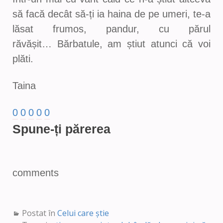
să facă decât să-ți ia haina de pe umeri, te-a
lăsat frumos, pandur, cu părul
răvășit… Bărbatule, am știut atunci că voi
plăti.
Taina
0
0
0
0
0
Spune-ți părerea
comments
Postat în
Celui care știe