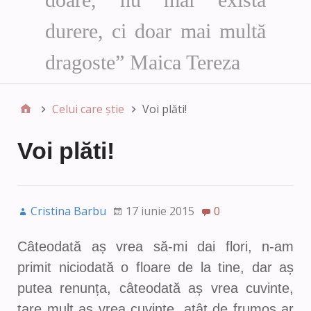
durere, ci doar mai multă
dragoste” Maica Tereza
Celui care știe
Voi plăti!
Voi plăti!
Cristina Barbu
17 iunie 2015
0
Câteodată aș vrea să-mi dai flori, n-am
primit niciodată o floare de la tine, dar aș
putea renunța, câteodată aș vrea cuvinte,
tare mult aș vrea cuvinte, atât de frumos ar