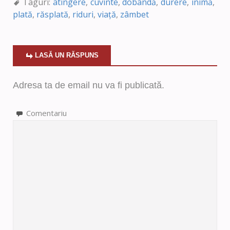
Taguri:
atingere
,
cuvinte
,
dobândă
,
durere
,
inimă
,
plată
,
răsplată
,
riduri
,
viață
,
zâmbet
LASĂ UN RĂSPUNS
Adresa ta de email nu va fi publicată.
Comentariu