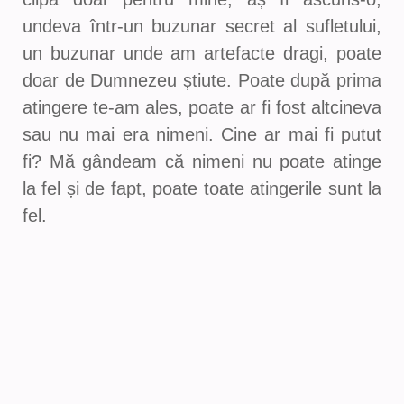
undeva într-un buzunar secret al sufletului,
un buzunar unde am artefacte dragi, poate
doar de Dumnezeu știute. Poate după prima
atingere te-am ales, poate ar fi fost altcineva
sau nu mai era nimeni. Cine ar mai fi putut
fi? Mă gândeam că nimeni nu poate atinge
la fel și de fapt, poate toate atingerile sunt la
fel.