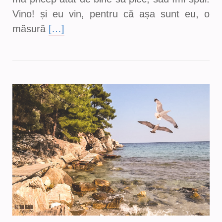
Vino! și eu vin, pentru că așa sunt eu, o
măsură
[…]