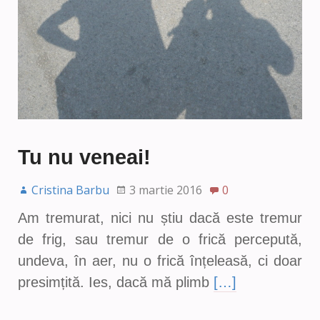
Tu nu veneai!
Cristina Barbu
3 martie 2016
0
Am tremurat, nici nu știu dacă este tremur
de frig, sau tremur de o frică percepută,
undeva, în aer, nu o frică înțeleasă, ci doar
presimțită. Ies, dacă mă plimb
[…]