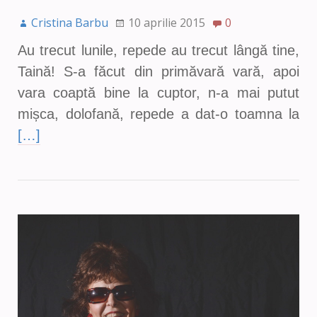
Cristina Barbu
10 aprilie 2015
0
Au trecut lunile, repede au trecut lângă tine,
Taină! S-a făcut din primăvară vară, apoi
vara coaptă bine la cuptor, n-a mai putut
mișca, dolofană, repede a dat-o toamna la
[…]