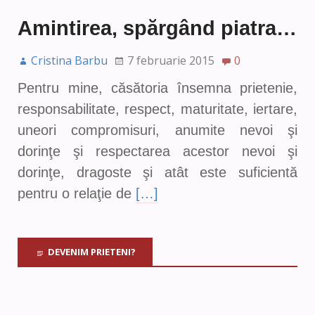
Amintirea, spărgând piatra…
Cristina Barbu
7 februarie 2015
0
Pentru mine, căsătoria însemna prietenie,
responsabilitate, respect, maturitate, iertare,
uneori compromisuri, anumite nevoi şi
dorinţe şi respectarea acestor nevoi şi
dorinţe, dragoste şi atât este suficientă
pentru o relaţie de
[…]
DEVENIM PRIETENI?