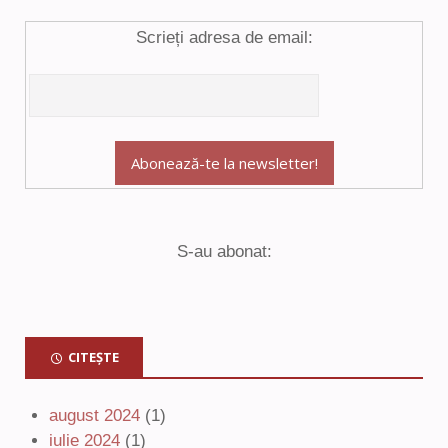
Scrieți adresa de email:
S-au abonat:
CITEȘTE
august 2024
(1)
iulie 2024
(1)