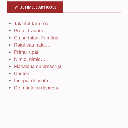
ULTIMELE ARTICOLE
Talantul fără rod
Prețul trădării
Cu un talant în mână
Raiul sau Iadul…
Primul țipăt
Nimic, nimic….
Mahalaua cu proscriși
Doi Ion
Început de viață
De mână cu depresia