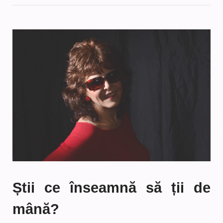
Știi ce înseamnă să ții de
mână?