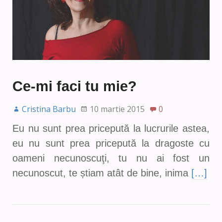
Ce-mi faci tu mie?
Cristina Barbu
10 martie 2015
0
Eu nu sunt prea pricepută la lucrurile astea,
eu nu sunt prea pricepută la dragoste cu
oameni necunoscuţi, tu nu ai fost un
necunoscut, te știam atât de bine, inima
[…]