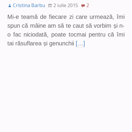
Cristina Barbu
2 iulie 2015
2
Mi-e teamă de fiecare zi care urmează, îmi
spun că mâine am să te caut să vorbim și n-
o fac niciodată, poate tocmai pentru că îmi
tai răsuflarea și genunchii
[…]