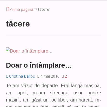
Prima pagină
tăcere
tăcere
Doar o întâmplare…
Cristina Barbu
4 mai 2016
2
Te-am văzut de departe. Erai lângă mașină,
am oprit, m-am strecurat ușor printre
mașini, am găsit un loc liber, am parcat, m-