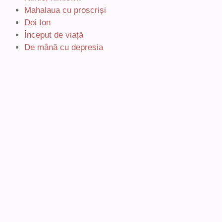
Mahalaua cu proscriși
Doi Ion
Început de viață
De mână cu depresia