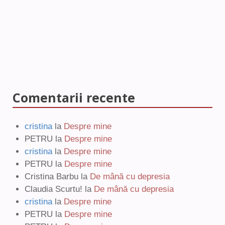
Comentarii recente
cristina
la
Despre mine
PETRU
la
Despre mine
cristina
la
Despre mine
PETRU
la
Despre mine
Cristina Barbu
la
De mână cu depresia
Claudia Scurtu!
la
De mână cu depresia
cristina
la
Despre mine
PETRU
la
Despre mine