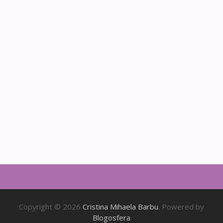
Copyright © 2026
Cristina Mihaela Barbu
. Powered by
Blogosfera