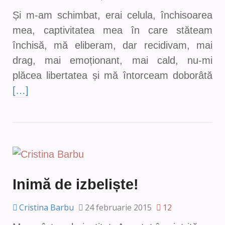
Și m-am schimbat, erai celula, închisoarea
mea, captivitatea mea în care stăteam
închisă, mă eliberam, dar recidivam, mai
drag, mai emoționant, mai cald, nu-mi
plăcea libertatea și mă întorceam doborâtă
[…]
Inimă de izbeliște!
Cristina Barbu
24 februarie 2015
12