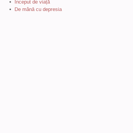
Început de viață
De mână cu depresia