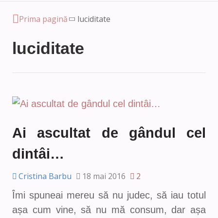
Prima pagină
luciditate
luciditate
Ai ascultat de gândul cel
dintâi…
Cristina Barbu
18 mai 2016
2
Îmi spuneai mereu să nu judec, să iau totul
așa cum vine, să nu mă consum, dar așa