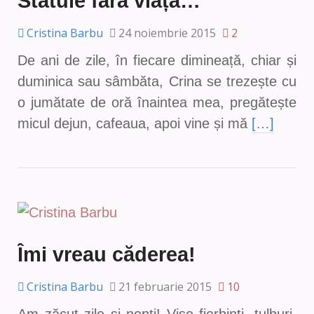
Statuie fără viață…
Cristina Barbu
24 noiembrie 2015
2
De ani de zile, în fiecare dimineață, chiar și
duminica sau sâmbăta, Crina se trezește cu
o jumătate de oră înaintea mea, pregătește
micul dejun, cafeaua, apoi vine și mă
[…]
Îmi vreau căderea!
Cristina Barbu
21 februarie 2015
10