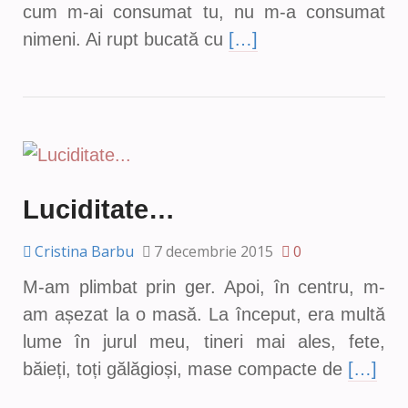
cum m-ai consumat tu, nu m-a consumat
nimeni. Ai rupt bucată cu
[…]
Luciditate…
Cristina Barbu
7 decembrie 2015
0
M-am plimbat prin ger. Apoi, în centru, m-
am așezat la o masă. La început, era multă
lume în jurul meu, tineri mai ales, fete,
băieți, toți gălăgioși, mase compacte de
[…]