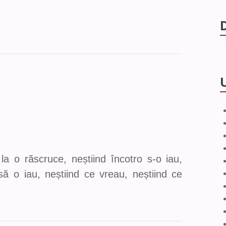
 o răscruce, neștiind încotro s-o iau,
să o iau, neștiind ce vreau, neștiind ce