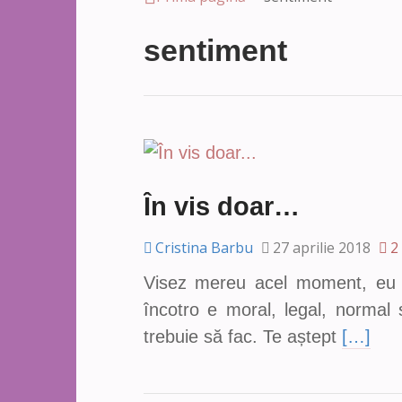
sentiment
În vis doar…
Cristina Barbu
27 aprilie 2018
2
Visez mereu acel moment, eu la
încotro e moral, legal, normal 
trebuie să fac. Te aștept
[…]