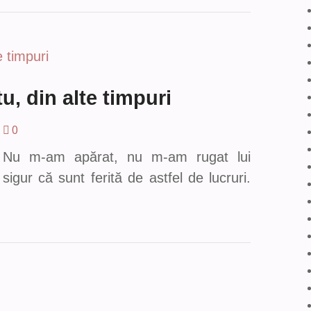
tu, din alte timpuri
0
. Nu m-am apărat, nu m-am rugat lui
ur că sunt ferită de astfel de lucruri.