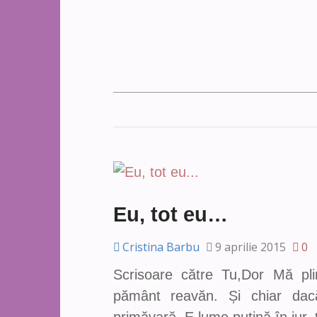
Eu, tot eu…
Cristina Barbu
9 aprilie 2015
0
Scrisoare către Tu,Dor Mă pl
pământ reavăn. Și chiar dac