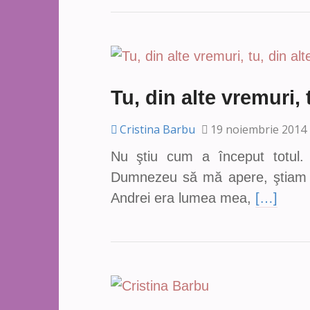
Tu, din alte vremuri, 
Cristina Barbu
19 noiembrie 2014
Nu ştiu cum a început totul
Dumnezeu să mă apere, ştiam sig
Andrei era lumea mea,
[…]