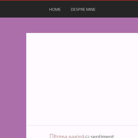
HOME
DESPRE MINE
Prima pagină
sentiment