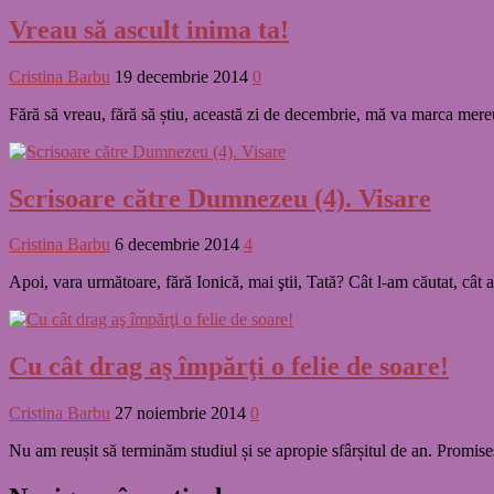
Vreau să ascult inima ta!
Cristina Barbu
19 decembrie 2014
0
Fără să vreau, fără să știu, această zi de decembrie, mă va marca mereu.
Scrisoare către Dumnezeu (4). Visare
Cristina Barbu
6 decembrie 2014
4
Apoi, vara următoare, fără Ionică, mai ştii, Tată? Cât l-am căutat, cât a
Cu cât drag aş împărţi o felie de soare!
Cristina Barbu
27 noiembrie 2014
0
Nu am reușit să terminăm studiul și se apropie sfârșitul de an. Promise