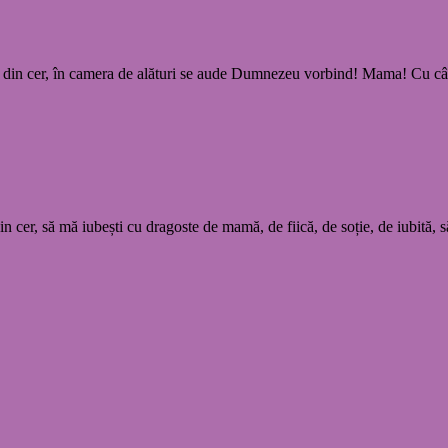
ră din cer, în camera de alături se aude Dumnezeu vorbind! Mama! Cu cât
in cer, să mă iubești cu dragoste de mamă, de fiică, de soție, de iubită, 