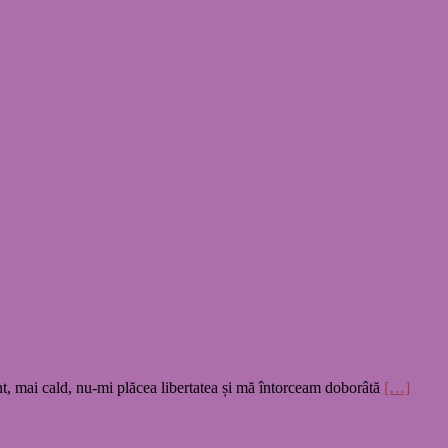
t, mai cald, nu-mi plăcea libertatea și mă întorceam doborâtă
[…]