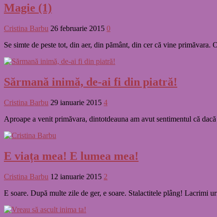
Magie (1)
Cristina Barbu
26 februarie 2015
0
Se simte de peste tot, din aer, din pământ, din cer că vine primăvara.
Sărmană inimă, de-ai fi din piatră!
Cristina Barbu
29 ianuarie 2015
4
Aproape a venit primăvara, dintotdeauna am avut sentimentul că dacă nu 
E viața mea! E lumea mea!
Cristina Barbu
12 ianuarie 2015
2
E soare. După multe zile de ger, e soare. Stalactitele plâng! Lacrimi ur