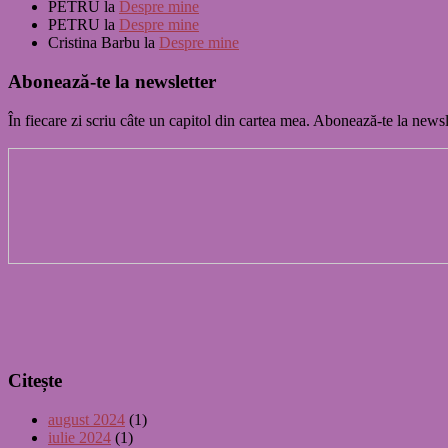
PETRU
la
Despre mine
PETRU
la
Despre mine
Cristina Barbu
la
Despre mine
Abonează-te la newsletter
În fiecare zi scriu câte un capitol din cartea mea. Abonează-te la newsl
Citește
august 2024
(1)
iulie 2024
(1)