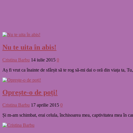
Nu te uita în abis!
Cristina Barbu
14 iulie 2015
0
Aș fi vrut ca înainte de sfârșit să te rog să-mi dai o oră din viața ta, 
Oprește-o de poți!
Cristina Barbu
17 aprilie 2015
0
Și m-am schimbat, erai celula, închisoarea mea, captivitatea mea în c