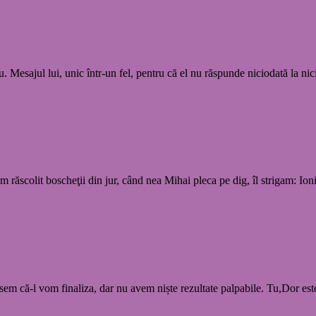
 Mesajul lui, unic într-un fel, pentru că el nu răspunde niciodată la nic
m răscolit boscheţii din jur, când nea Mihai pleca pe dig, îl strigam: Ionic
sem că-l vom finaliza, dar nu avem niște rezultate palpabile. Tu,Dor este