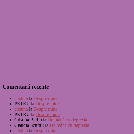
Comentarii recente
cristina
la
Despre mine
PETRU
la
Despre mine
cristina
la
Despre mine
PETRU
la
Despre mine
Cristina Barbu
la
De mână cu depresia
Claudia Scurtu!
la
De mână cu depresia
cristina
la
Despre mine