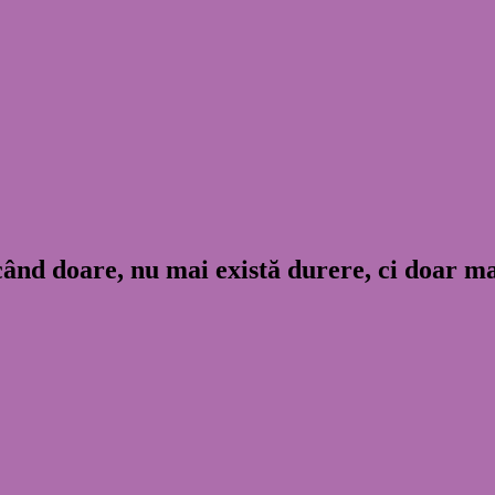
 când doare, nu mai există durere, ci doar 