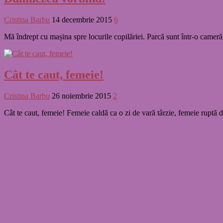
Cristina Barbu
14 decembrie 2015
6
Mă îndrept cu mașina spre locurile copilăriei. Parcă sunt într-o came
Cât te caut, femeie!
Cristina Barbu
26 noiembrie 2015
2
Cât te caut, femeie! Femeie caldă ca o zi de vară târzie, femeie ruptă d