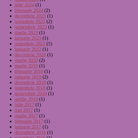
iulie 2024
(1)
februarie 2024
(2)
decembrie 2023
(1)
octombrie 2023
(2)
septembrie 2023
(1)
martie 2023
(1)
ianuarie 2023
(1)
noiembrie 2022
(1)
ianuarie 2022
(1)
decembrie 2020
(1)
martie 2020
(2)
martie 2019
(1)
februarie 2019
(1)
ianuarie 2019
(2)
decembrie 2018
(1)
noiembrie 2018
(1)
septembrie 2018
(1)
aprilie 2018
(1)
iulie 2017
(1)
mai 2017
(1)
martie 2017
(1)
februarie 2017
(1)
ianuarie 2017
(1)
decembrie 2016
(1)
noiembrie 2016
(1)