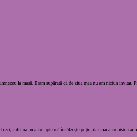
Dumnezeu la masă. Eram supărată că de ziua mea nu am niciun invitat. P
eci, cafeaua mea cu lapte mă încălzește puțin, dar joaca cu pisicii ado