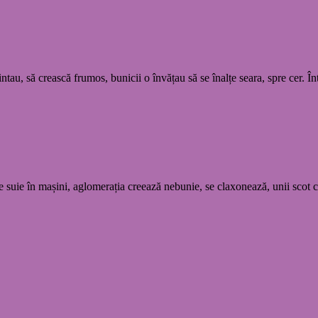
ntau, să crească frumos, bunicii o învățau să se înalțe seara, spre cer. Î
suie în mașini, aglomerația creează nebunie, se claxonează, unii scot c