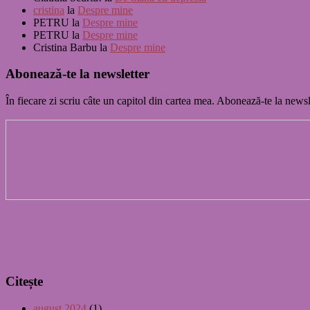
cristina
la
Despre mine
PETRU
la
Despre mine
PETRU
la
Despre mine
Cristina Barbu
la
Despre mine
Abonează-te la newsletter
În fiecare zi scriu câte un capitol din cartea mea. Abonează-te la newsl
Citește
august 2024
(1)