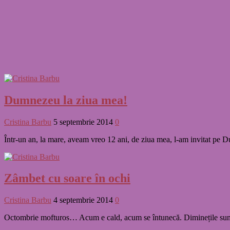
Dumnezeu la ziua mea!
Cristina Barbu
5 septembrie 2014
0
Într-un an, la mare, aveam vreo 12 ani, de ziua mea, l-am invitat pe 
Zâmbet cu soare în ochi
Cristina Barbu
4 septembrie 2014
0
Octombrie mofturos… Acum e cald, acum se întunecă. Diminețile sunt r