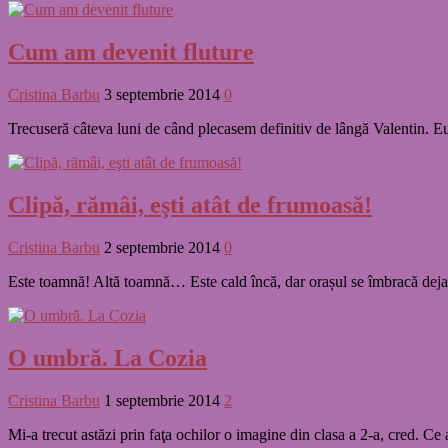
Cum am devenit fluture
Cristina Barbu
3 septembrie 2014
0
Trecuseră câteva luni de când plecasem definitiv de lângă Valentin. 
Clipă, rămâi, eşti atât de frumoasă!
Cristina Barbu
2 septembrie 2014
0
Este toamnă! Altă toamnă… Este cald încă, dar orașul se îmbracă deja în
O umbră. La Cozia
Cristina Barbu
1 septembrie 2014
2
Mi-a trecut astăzi prin faţa ochilor o imagine din clasa a 2-a, cred. C