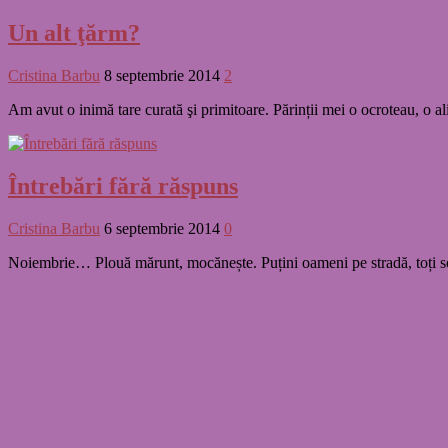
Un alt ţărm?
Cristina Barbu
8 septembrie 2014
2
Am avut o inimă tare curată şi primitoare. Părinții mei o ocroteau, o ali
Întrebări fără răspuns
Cristina Barbu
6 septembrie 2014
0
Noiembrie… Plouă mărunt, mocănește. Puțini oameni pe stradă, toți se 