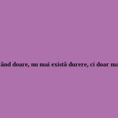
 când doare, nu mai există durere, ci doar 