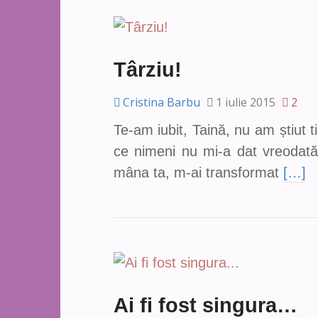
Târziu!
Cristina Barbu
1 iulie 2015
2
Te-am iubit, Taină, nu am știut ti
ce nimeni nu mi-a dat vreodată.
mâna ta, m-ai transformat
[…]
Ai fi fost singura…