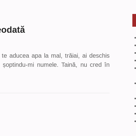
eodată
 te aducea apa la mal, trăiai, ai deschis
dus șoptindu-mi numele. Taină, nu cred în