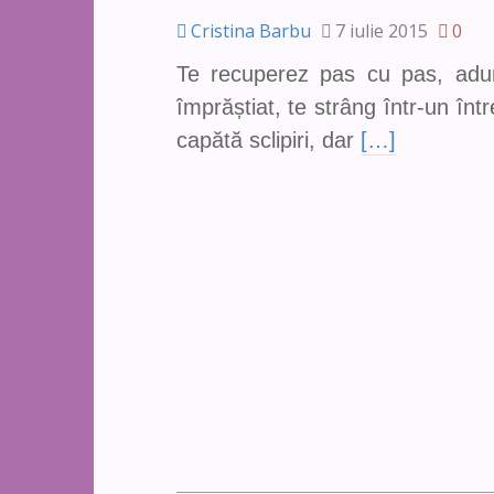
Cristina Barbu
7 iulie 2015
0
Te recuperez pas cu pas, adu
împrăștiat, te strâng într-un într
capătă sclipiri, dar
[…]