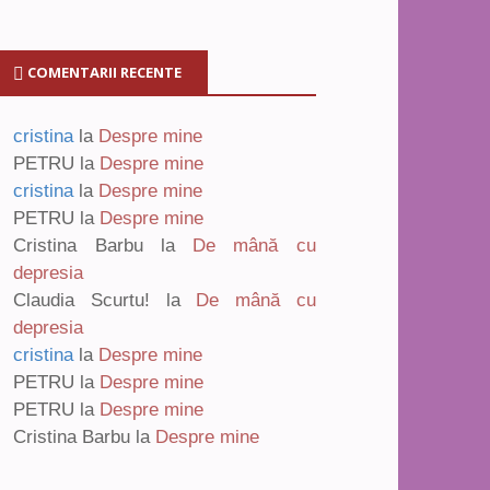
COMENTARII RECENTE
cristina
la
Despre mine
PETRU
la
Despre mine
cristina
la
Despre mine
PETRU
la
Despre mine
Cristina Barbu
la
De mână cu
depresia
Claudia Scurtu!
la
De mână cu
depresia
cristina
la
Despre mine
PETRU
la
Despre mine
PETRU
la
Despre mine
Cristina Barbu
la
Despre mine