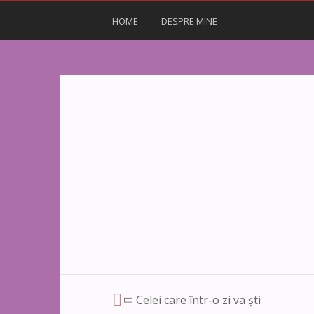
HOME
DESPRE MINE
Celei care într-o zi va ști