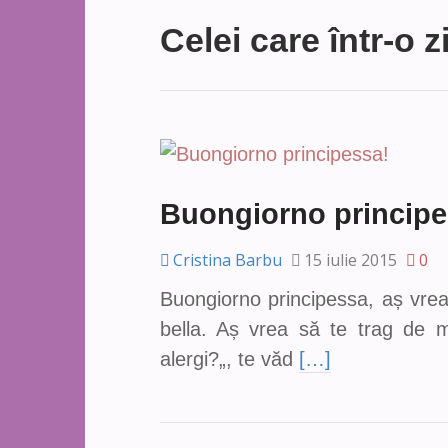
Celei care într-o zi
Buongiorno principe
Cristina Barbu
15 iulie 2015
0
Buongiorno principessa, aș vrea 
bella. Aș vrea să te trag de 
alergi?„, te văd
[…]