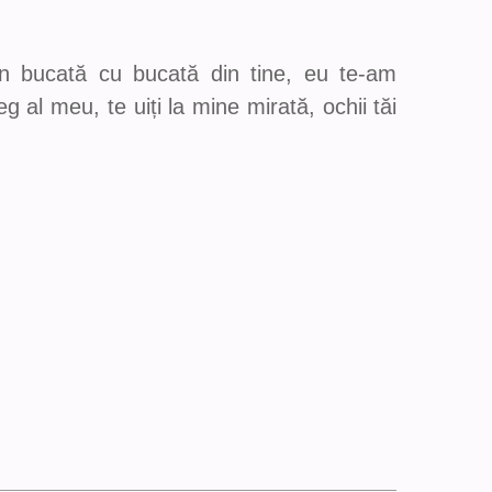
n bucată cu bucată din tine, eu te-am
eg al meu, te uiți la mine mirată, ochii tăi