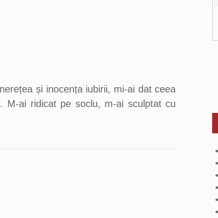
nerețea și inocența iubirii, mi-ai dat ceea
 M-ai ridicat pe soclu, m-ai sculptat cu