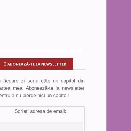
ABONEAZĂ-TE LA NEWSLETTER
n fiecare zi scriu câte un capitol din
artea mea. Abonează-te la newsletter
entru a nu pierde nici un capitol!
Scrieți adresa de email: