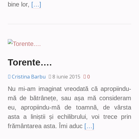
bine lor,
[…]
Torente….
Cristina Barbu
8 iunie 2015
0
Nu mi-am imaginat vreodată că apropiindu-
mă de bătrânețe, sau așa mă consideram
eu, apropiindu-mă de toamnă, de vârsta
asta a liniștii și echilibrului, voi trece prin
frământarea asta. Îmi aduc
[…]