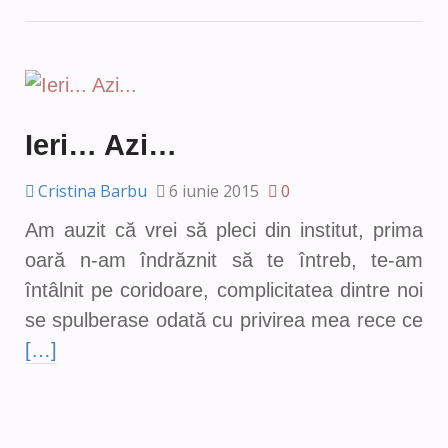
Ieri… Azi…
Cristina Barbu
6 iunie 2015
0
Am auzit că vrei să pleci din institut, prima
oară n-am îndrăznit să te întreb, te-am
întâlnit pe coridoare, complicitatea dintre noi
se spulberase odată cu privirea mea rece ce
[…]