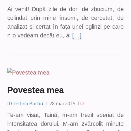
Ai venit! După zile de dor, de zbucium, de
colindat prin mine însumi, de cercetat, de
analizat și certat în fața unei oglinzi pe care
n-o vedeam decât eu, ai
[…]
Povestea mea
Cristina Barbu
28 mai 2015
2
Te-am visat, Taină, m-am trezit speriat de
intensitatea dorului. M-am zvârcolit minute