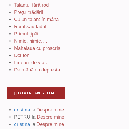
Talantul fără rod
Prețul trădării
Cu un talant în mână
Raiul sau Iadul…
Primul țipăt
Nimic, nimic….
Mahalaua cu proscriși
Doi Ion
Început de viață
De mână cu depresia
COMENTARII RECENTE
cristina
la
Despre mine
PETRU
la
Despre mine
cristina
la
Despre mine