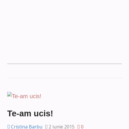
Te-am ucis!
Cristina Barbu
2 iunie 2015
0