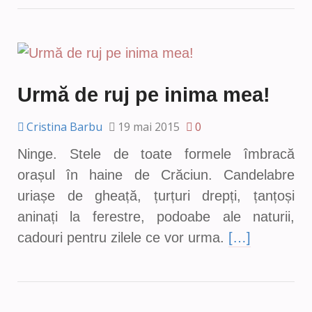
Urmă de ruj pe inima mea!
Cristina Barbu
19 mai 2015
0
Ninge. Stele de toate formele îmbracă
orașul în haine de Crăciun. Candelabre
uriașe de gheață, țurțuri drepți, țanțoși
aninați la ferestre, podoabe ale naturii,
cadouri pentru zilele ce vor urma.
[…]