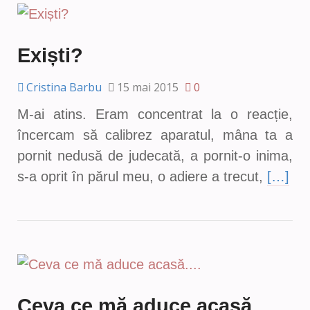
Exiști?
Cristina Barbu
15 mai 2015
0
M-ai atins. Eram concentrat la o reacție,
încercam să calibrez aparatul, mâna ta a
pornit nedusă de judecată, a pornit-o inima,
s-a oprit în părul meu, o adiere a trecut,
[…]
Ceva ce mă aduce acasă….