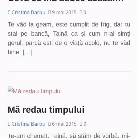
Cristina Barbu
9 mai 2015
0
Te văd la geam, este cumplit de frig, dar tu
stai pe bancă, Taină ca și cum n-ai simți
gerul, parcă ești de o viață acolo, nu te văd
bine,
[…]
Mă redau timpului
Cristina Barbu
6 mai 2015
0
Te-am chemat, Taină, să stăm de vorbă, mi-