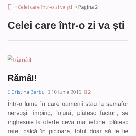
Celei care într-o zi va ști
Pagina 2
Celei care într-o zi va ști
Rămâi!
Cristina Barbu
10 iunie 2015
2
Într-o lume în care oamenii stau la semafor
nervoși, împing, înjură, plătesc facturi, se
înghesuie la oferte ceva mai ieftine, plătesc
rate, calcă în picioare, totul doar să le fie