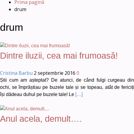
Prima pagină
drum
drum
Dintre iluzii, cea mai frumoasă!
Cristina Barbu
2 septembrie 2016
0
Știi cum am așteptat? De atunci, de când fulgi curgeau din
ochi, se împrăștiau pe buzele tale și se topeau, atât de fericiți
își dădeau duhul pe buzele tale! Le
[…]
Anul acela, demult….