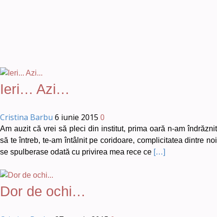
Ieri… Azi…
Cristina Barbu
6 iunie 2015
0
Am auzit că vrei să pleci din institut, prima oară n-am îndrăznit
să te întreb, te-am întâlnit pe coridoare, complicitatea dintre noi
se spulberase odată cu privirea mea rece ce
[…]
Dor de ochi…