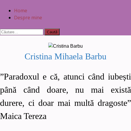
Home
Despre mine
Cristina Mihaela Barbu
”Paradoxul e că, atunci când iubești
până când doare, nu mai există
durere, ci doar mai multă dragoste”
Maica Tereza