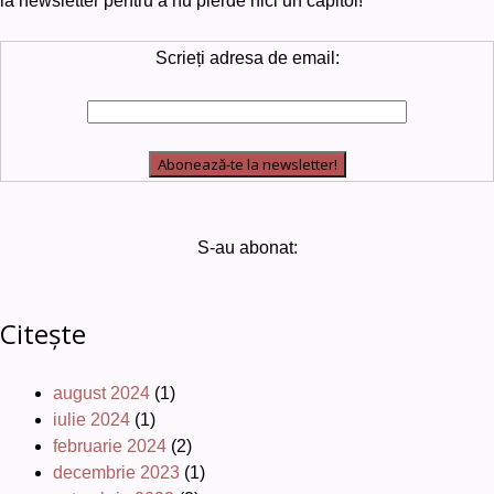
la newsletter pentru a nu pierde nici un capitol!
Scrieți adresa de email:
S-au abonat:
Citește
august 2024
(1)
iulie 2024
(1)
februarie 2024
(2)
decembrie 2023
(1)