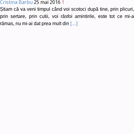
Cristina Barbu
25 mai 2016
1
Știam că va veni timpul când voi scotoci după tine, prin plicuri,
prin sertare, prin cutii, voi răsfoi amintirile, este tot ce mi-a
rămas, nu mi-ai dat prea mult din
[…]