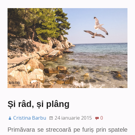
Și râd, și plâng
Cristina Barbu
24 ianuarie 2015
0
Primăvara se strecoară pe furiș prin spatele