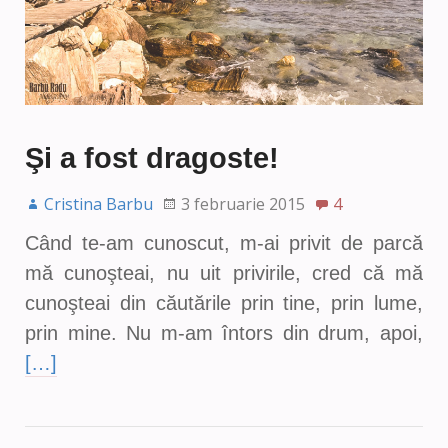
Şi a fost dragoste!
Cristina Barbu
3 februarie 2015
4
Când te-am cunoscut, m-ai privit de parcă
mă cunoşteai, nu uit privirile, cred că mă
cunoşteai din căutările prin tine, prin lume,
prin mine. Nu m-am întors din drum, apoi,
[…]