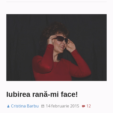
Iubirea rană-mi face!
Cristina Barbu
14 februarie 2015
12