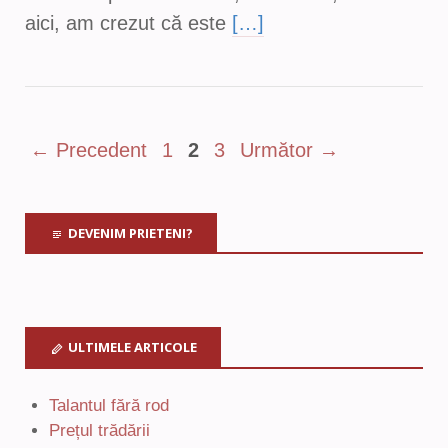
aici, am crezut că este
[…]
← Precedent
1
2
3
Următor →
DEVENIM PRIETENI?
ULTIMELE ARTICOLE
Talantul fără rod
Prețul trădării