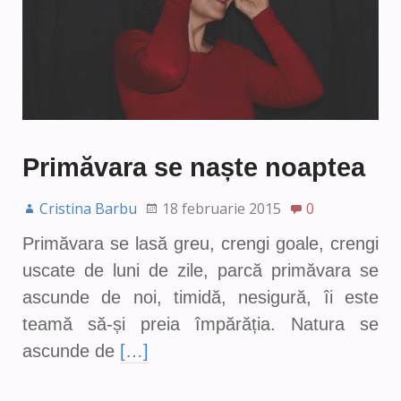
Primăvara se naște noaptea
Cristina Barbu
18 februarie 2015
0
Primăvara se lasă greu, crengi goale, crengi
uscate de luni de zile, parcă primăvara se
ascunde de noi, timidă, nesigură, îi este
teamă să-și preia împărăția. Natura se
ascunde de
[…]