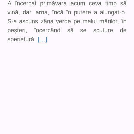
A încercat primăvara acum ceva timp să
vină, dar iarna, încă în putere a alungat-o.
S-a ascuns zâna verde pe malul mărilor, în
peșteri, încercând să se scuture de
sperietură.
[…]