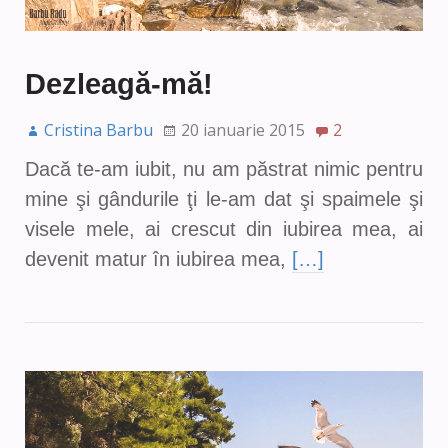
Dezleagă-mă!
Cristina Barbu
20 ianuarie 2015
2
Dacă te-am iubit, nu am păstrat nimic pentru
mine şi gândurile ţi le-am dat şi spaimele şi
visele mele, ai crescut din iubirea mea, ai
devenit matur în iubirea mea,
[…]