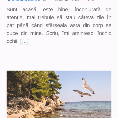
Sunt acasă, este bine, înconjurată de
atenție, mai trebuie să stau câteva zile în
pat până când sfărșeala asta din corp se
duce din mine. Scriu, îmi amintesc, închid
ochii,
[…]