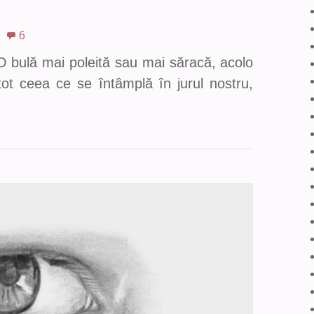
6
 O bulă mai poleită sau mai săracă, acolo
tot ceea ce se întâmplă în jurul nostru,