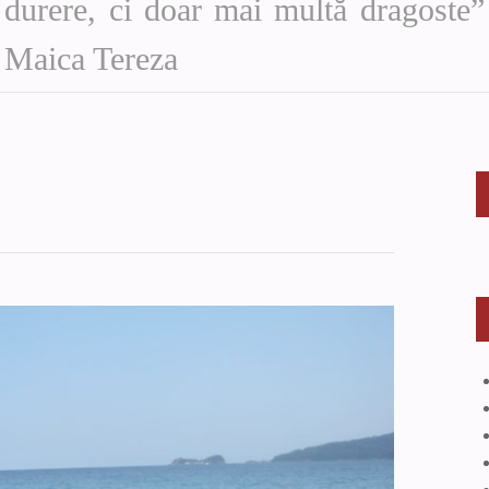
durere, ci doar mai multă dragoste”
Maica Tereza