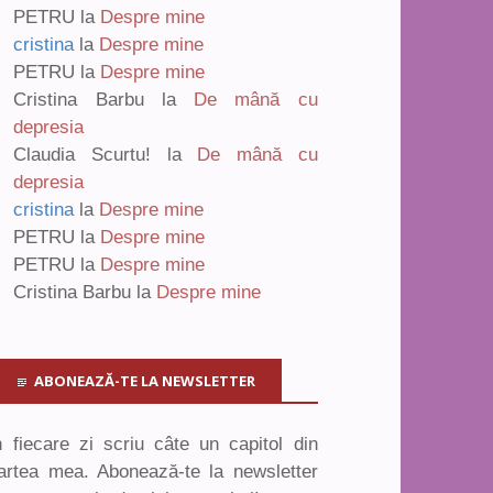
PETRU
la
Despre mine
cristina
la
Despre mine
PETRU
la
Despre mine
Cristina Barbu
la
De mână cu
depresia
Claudia Scurtu!
la
De mână cu
depresia
cristina
la
Despre mine
PETRU
la
Despre mine
PETRU
la
Despre mine
Cristina Barbu
la
Despre mine
ABONEAZĂ-TE LA NEWSLETTER
n fiecare zi scriu câte un capitol din
artea mea. Abonează-te la newsletter