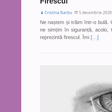
Firescul
Cristina Barbu
5 decembrie 2020
Ne naștem și trăim într-o bulă.
ne simțim în siguranță, acolo, 
reprezintă firescul. Îmi
[…]