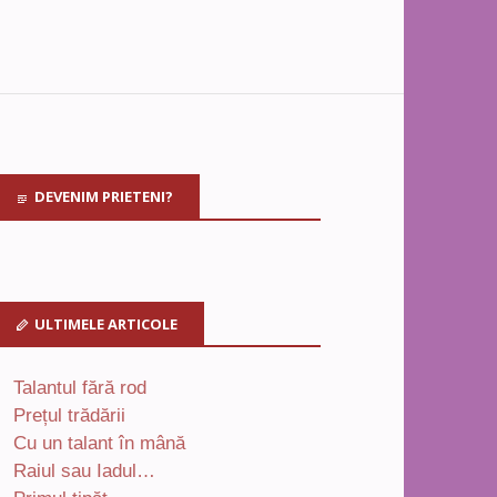
DEVENIM PRIETENI?
ULTIMELE ARTICOLE
Talantul fără rod
Prețul trădării
Cu un talant în mână
Raiul sau Iadul…