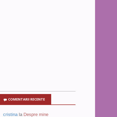
COMENTARII RECENTE
cristina
la
Despre mine