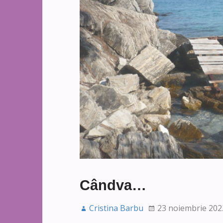
Cândva…
Cristina Barbu
23 noiembrie 202