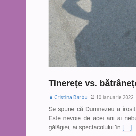
Tinerețe vs. bătrâneț
Cristina Barbu
10 ianuarie 2022
Se spune că Dumnezeu a irosit t
Este nevoie de acei ani ai nebuni
gălăgiei, ai spectacolului în
[…]