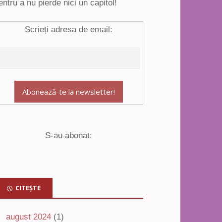
entru a nu pierde nici un capitol!
Scrieți adresa de email:
S-au abonat:
CITEȘTE
august 2024
(1)