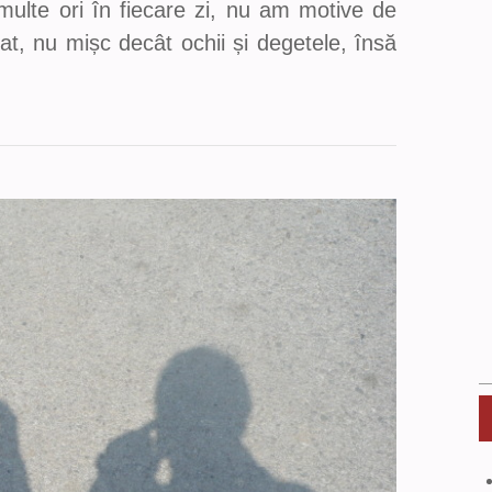
 multe ori în fiecare zi, nu am motive de
at, nu mișc decât ochii și degetele, însă