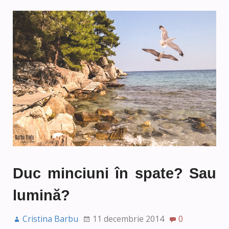
Duc minciuni în spate? Sau
lumină?
Cristina Barbu
11 decembrie 2014
0