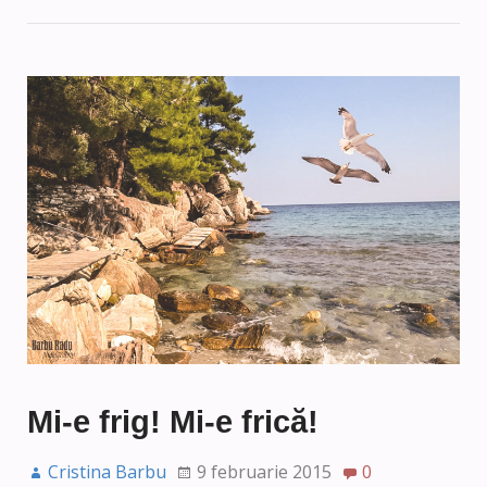
Mi-e frig! Mi-e frică!
Cristina Barbu
9 februarie 2015
0