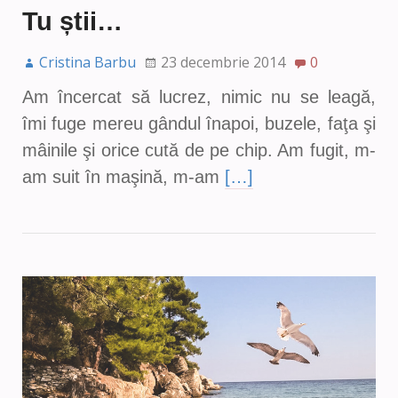
Tu știi…
Cristina Barbu
23 decembrie 2014
0
Am încercat să lucrez, nimic nu se leagă,
îmi fuge mereu gândul înapoi, buzele, faţa şi
mâinile şi orice cută de pe chip. Am fugit, m-
am suit în maşină, m-am
[…]