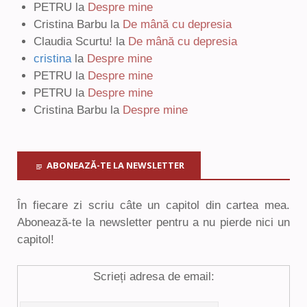
PETRU
la
Despre mine
Cristina Barbu
la
De mână cu depresia
Claudia Scurtu!
la
De mână cu depresia
cristina
la
Despre mine
PETRU
la
Despre mine
PETRU
la
Despre mine
Cristina Barbu
la
Despre mine
ABONEAZĂ-TE LA NEWSLETTER
În fiecare zi scriu câte un capitol din cartea mea.
Abonează-te la newsletter pentru a nu pierde nici un
capitol!
Scrieți adresa de email: