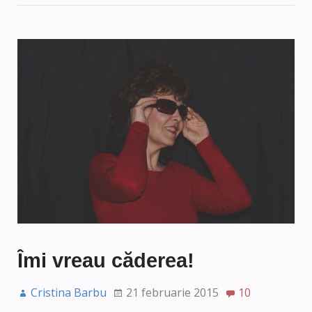
Îmi vreau căderea!
Cristina Barbu
21 februarie 2015
10