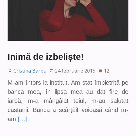
Inimă de izbeliște!
Cristina Barbu
24 februarie 2015
12
M-am întors la institut. Am stat împietrită pe
banca mea, în lipsa mea au dat fire de
iarbă, m-a mângâiat teiul, m-au salutat
castanii. Banca a scârțâit voioasă când m-
am
[…]