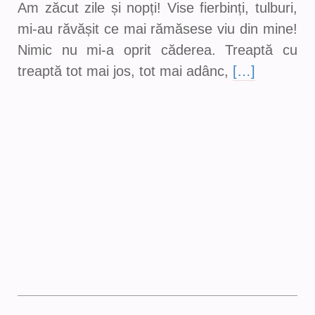
Am zăcut zile și nopți! Vise fierbinți, tulburi,
mi-au răvășit ce mai rămăsese viu din mine!
Nimic nu mi-a oprit căderea. Treaptă cu
treaptă tot mai jos, tot mai adânc,
[…]