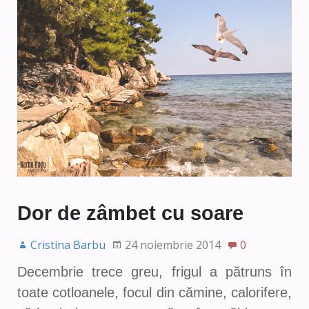
Dor de zâmbet cu soare
Cristina Barbu
24 noiembrie 2014
0
Decembrie trece greu, frigul a pătruns în
toate cotloanele, focul din cămine, calorifere,