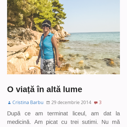
O viață în altă lume
Cristina Barbu
29 decembrie 2014
3
După ce am terminat liceul, am dat la
medicină. Am picat cu trei sutimi. Nu mă