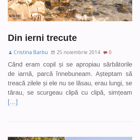
Din ierni trecute
Cristina Barbu
25 noiembrie 2014
0
Când eram copil și se apropiau sărbătorile
de iarnă, parcă înnebuneam. Așteptam să
treacă zilele și ele nu se lăsau, erau lungi, se
târau, se scurgeau clipă cu clipă, simțeam
[…]