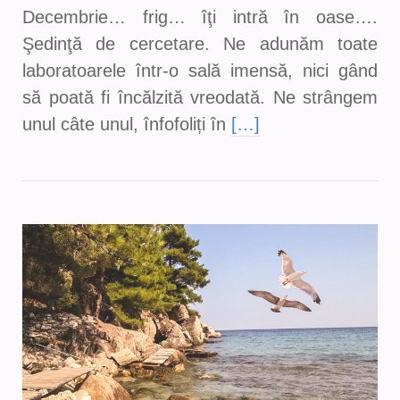
Decembrie… frig… îţi intră în oase….
Şedinţă de cercetare. Ne adunăm toate
laboratoarele într-o sală imensă, nici gând
să poată fi încălzită vreodată. Ne strângem
unul câte unul, înfofoliți în
[…]